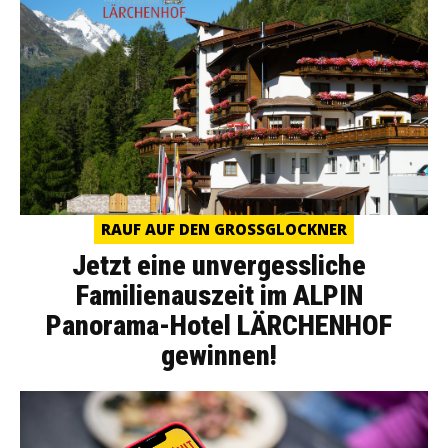
RAUF AUF DEN GROSSGLOCKNER
Jetzt eine unvergessliche
Familienauszeit im ALPIN
Panorama-Hotel LÄRCHENHOF
gewinnen!