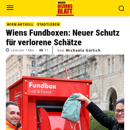
WIEN AKTUELL
STADTLEBEN
Wiens Fundboxen: Neuer Schutz
für verlorene Schätze
Von
Michaela Görlich
Lesezeit:
1
Min.
11