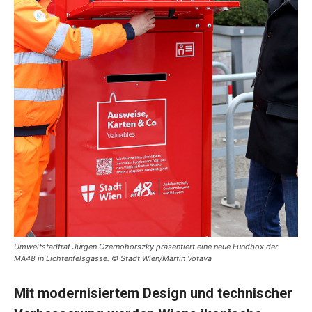
Umweltstadtrat Jürgen Czernohorszky präsentiert eine neue Fundbox der
MA48 in Lichtenfelsgasse. © Stadt Wien/Martin Votava
Mit modernisiertem Design und technischer