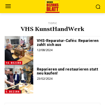
TOPIC
VHS KunstHandWerk
VHS-Reparatur-Cafés: Reparieren
zahlt sich aus
12/08/2024
14. BEZIRK
Reparieren und restaurieren statt
neu kaufen!
23/02/2024
5. BEZIRK