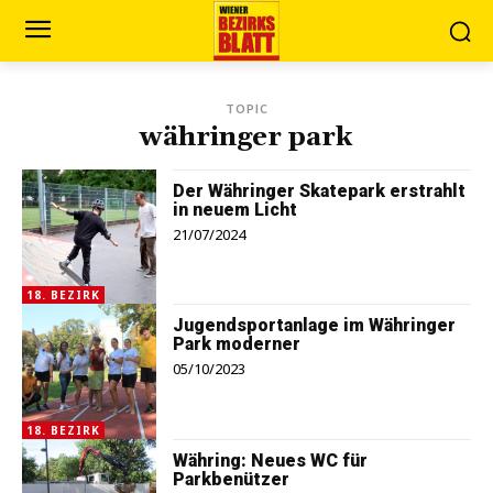
TOPIC
währinger park
Der Währinger Skatepark erstrahlt
in neuem Licht
21/07/2024
18. BEZIRK
Jugendsportanlage im Währinger
Park moderner
05/10/2023
18. BEZIRK
Währing: Neues WC für
Parkbenützer