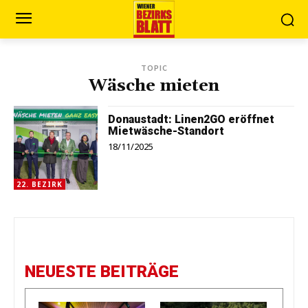
TOPIC
Wäsche mieten
Donaustadt: Linen2GO eröffnet
Mietwäsche-Standort
18/11/2025
22. BEZIRK
NEUESTE BEITRÄGE