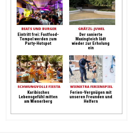
BEATS UND BURGER
GRÄTZL-JUWEL
Eintritt frei: Fastfood-
Der sanierte
Tempel werden zum
Maxingteich lädt
Party-Hotspot
wieder zur Erholung
ein
SCHWUNGVOLLE FIESTA
WIENXTRA FERIENSPIEL
Karibisches
Ferien-Vergnügen mit
Lebensgefühl mitten
unseren Freunden und
am Wienerberg
Helfern