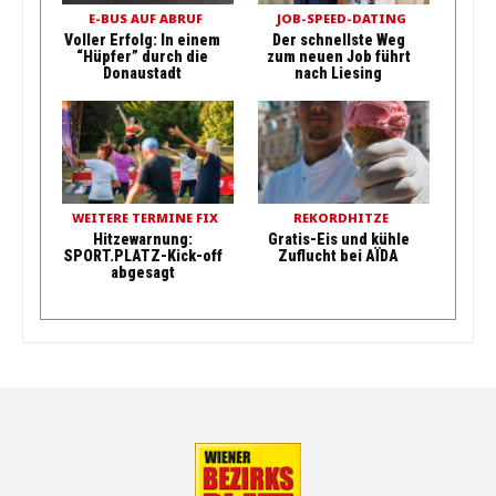
E-BUS AUF ABRUF
JOB-SPEED-DATING
Voller Erfolg: In einem
Der schnellste Weg
“Hüpfer” durch die
zum neuen Job führt
Donaustadt
nach Liesing
WEITERE TERMINE FIX
REKORDHITZE
Hitzewarnung:
Gratis-Eis und kühle
SPORT.PLATZ-Kick-off
Zuflucht bei AÏDA
abgesagt