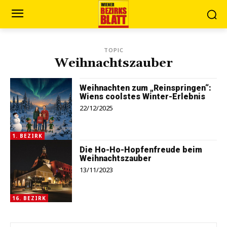
TOPIC
Weihnachtszauber
Weihnachten zum „Reinspringen“:
Wiens coolstes Winter-Erlebnis
22/12/2025
1. BEZIRK
Die Ho-Ho-Hopfenfreude beim
Weihnachtszauber
13/11/2023
16. BEZIRK