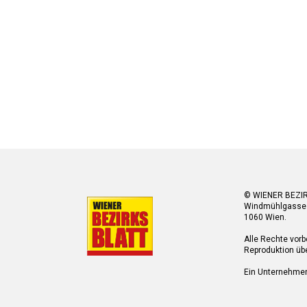
© WIENER BEZI
Windmühlgasse
1060 Wien.
Alle Rechte vorb
Reproduktion übe
Ein Unternehme