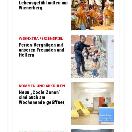
Lebensgefühl mitten am
Wienerberg
WIENXTRA FERIENSPIEL
Ferien-Vergnügen mit
unseren Freunden und
Helfern
KOMMEN UND ABKÜHLEN
Neun „Coole Zonen“
sind auch am
Wochenende geöffnet