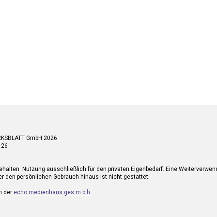
RKSBLATT GmbH 2026
 26
ehalten. Nutzung ausschließlich für den privaten Eigenbedarf. Eine Weiterverwe
r den persönlichen Gebrauch hinaus ist nicht gestattet.
n der
echo medienhaus ges.m.b.h.