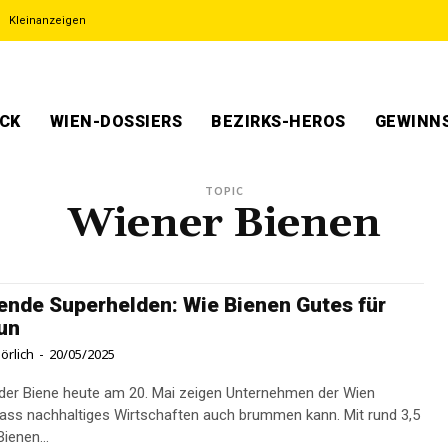
Kleinanzeigen
ECK
WIEN-DOSSIERS
BEZIRKS-HEROS
GEWINNS
TOPIC
Wiener Bienen
de Superhelden: Wie Bienen Gutes für
un
örlich
-
20/05/2025
er Biene heute am 20. Mai zeigen Unternehmen der Wien
dass nachhaltiges Wirtschaften auch brummen kann. Mit rund 3,5
Bienen...