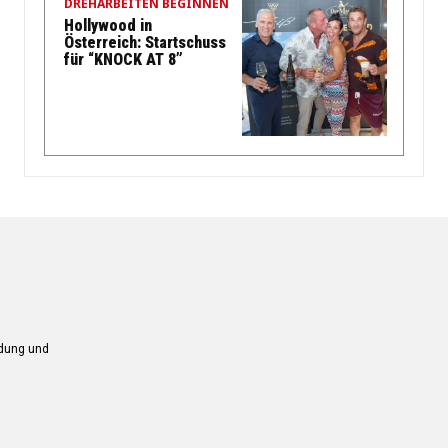
DREHARBEITEN BEGINNEN
Hollywood in
Österreich: Startschuss
für “KNOCK AT 8”
ndung und