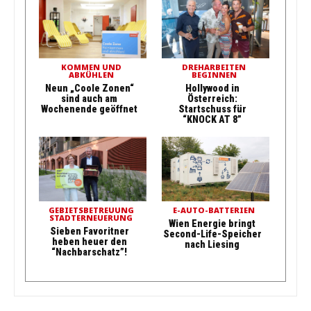
KOMMEN UND
DREHARBEITEN
ABKÜHLEN
BEGINNEN
Neun „Coole Zonen“
Hollywood in
sind auch am
Österreich:
Wochenende geöffnet
Startschuss für
“KNOCK AT 8”
GEBIETSBETREUUNG
E-AUTO-BATTERIEN
STADTERNEUERUNG
Wien Energie bringt
Sieben Favoritner
Second-Life-Speicher
heben heuer den
nach Liesing
“Nachbarschatz”!