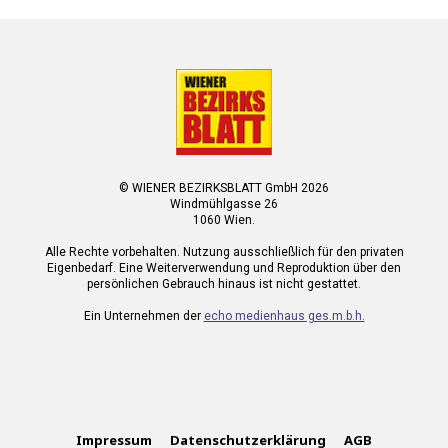
© WIENER BEZIRKSBLATT GmbH 2026
Windmühlgasse 26
1060 Wien.
Alle Rechte vorbehalten. Nutzung ausschließlich für den privaten
Eigenbedarf. Eine Weiterverwendung und Reproduktion über den
persönlichen Gebrauch hinaus ist nicht gestattet.
Ein Unternehmen der
echo medienhaus ges.m.b.h.
Impressum
Datenschutzerklärung
AGB