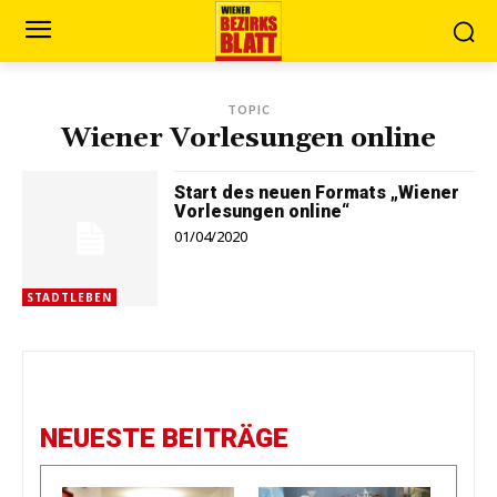
TOPIC
Wiener Vorlesungen online
Start des neuen Formats „Wiener
Vorlesungen online“
01/04/2020
STADTLEBEN
NEUESTE BEITRÄGE