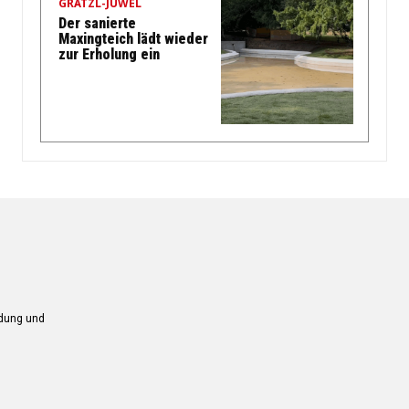
GRÄTZL-JUWEL
Der sanierte
Maxingteich lädt wieder
zur Erholung ein
ndung und