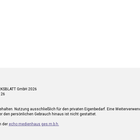
RKSBLATT GmbH 2026
 26
ehalten. Nutzung ausschließlich für den privaten Eigenbedarf. Eine Weiterverwe
r den persönlichen Gebrauch hinaus ist nicht gestattet.
n der
echo medienhaus ges.m.b.h.