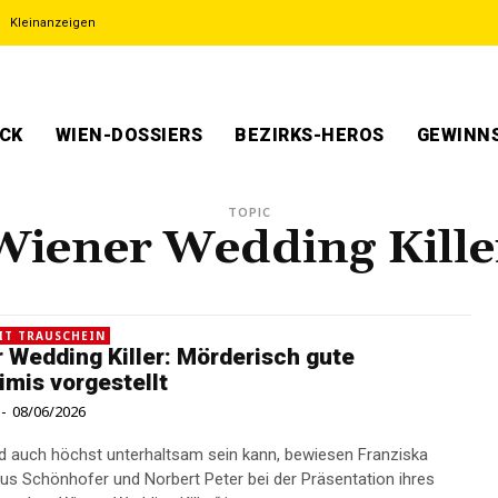
Kleinanzeigen
ECK
WIEN-DOSSIERS
BEZIRKS-HEROS
GEWINNS
TOPIC
Wiener Wedding Kille
IT TRAUSCHEIN
 Wedding Killer: Mörderisch gute
imis vorgestellt
-
08/06/2026
 auch höchst unterhaltsam sein kann, bewiesen Franziska
aus Schönhofer und Norbert Peter bei der Präsentation ihres