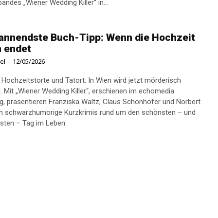
andes „Wiener Wedding Killer“ in...
annendste Buch-Tipp: Wenn die Hochzeit
h endet
el
-
12/05/2026
Hochzeitstorte und Tatort: In Wien wird jetzt mörderisch
t. Mit „Wiener Wedding Killer“, erschienen im echomedia
g, präsentieren Franziska Waltz, Claus Schönhofer und Norbert
n schwarzhumorige Kurzkrimis rund um den schönsten – und
hsten – Tag im Leben.