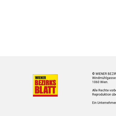
© WIENER BEZI
Windmühlgasse
1060 Wien.
Alle Rechte vorb
Reproduktion übe
Ein Unternehme