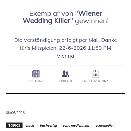
08/06/2026
TOPICS
buch
buchverlag
echo medienhaus
echomedia