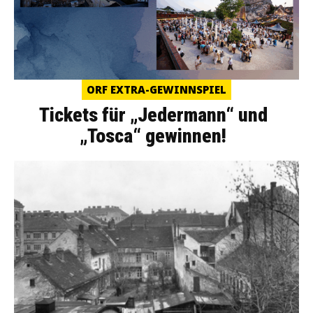
ORF EXTRA-GEWINNSPIEL
Tickets für „Jedermann“ und
„Tosca“ gewinnen!