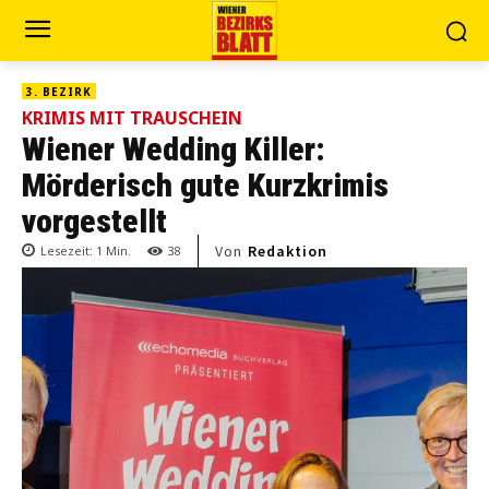
3. BEZIRK
KRIMIS MIT TRAUSCHEIN
Wiener Wedding Killer:
Mörderisch gute Kurzkrimis
vorgestellt
Von
Redaktion
Lesezeit:
1
Min.
38