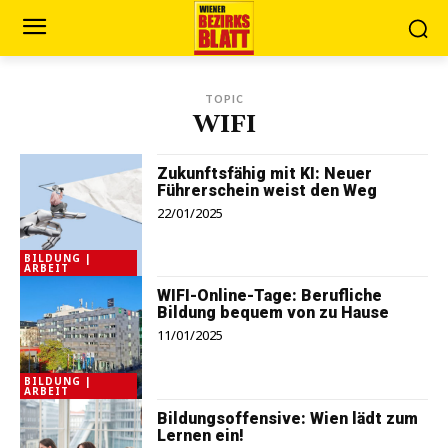
TOPIC
WIFI
Zukunftsfähig mit KI: Neuer
Führerschein weist den Weg
22/01/2025
BILDUNG |
ARBEIT
WIFI-Online-Tage: Berufliche
Bildung bequem von zu Hause
11/01/2025
BILDUNG |
ARBEIT
Bildungsoffensive: Wien lädt zum
Lernen ein!