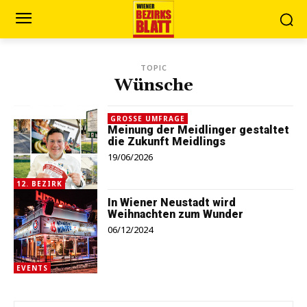
TOPIC
Wünsche
GROSSE UMFRAGE
Meinung der Meidlinger gestaltet
die Zukunft Meidlings
19/06/2026
12. BEZIRK
In Wiener Neustadt wird
Weihnachten zum Wunder
06/12/2024
EVENTS