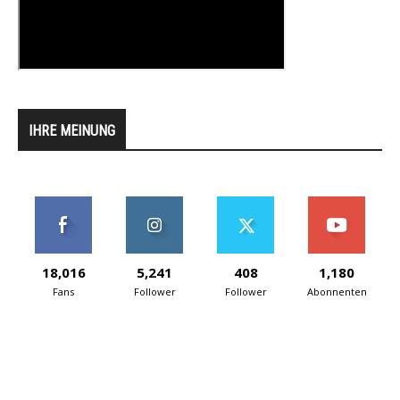
IHRE MEINUNG
18,016
5,241
408
1,180
Fans
Follower
Follower
Abonnenten