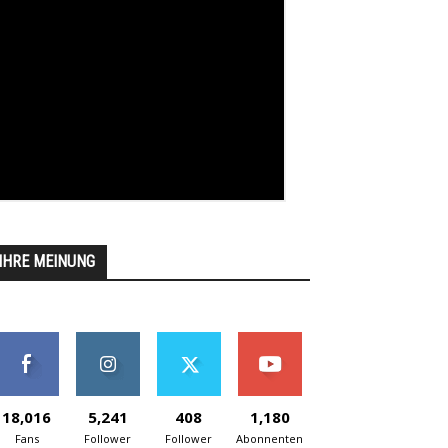
IHRE MEINUNG
18,016
5,241
408
1,180
Fans
Follower
Follower
Abonnenten