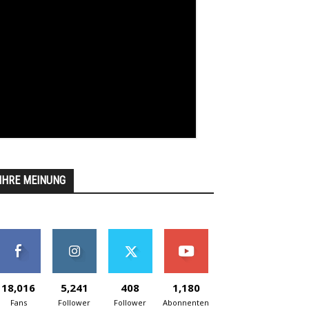
IHRE MEINUNG
18,016
5,241
408
1,180
Fans
Follower
Follower
Abonnenten