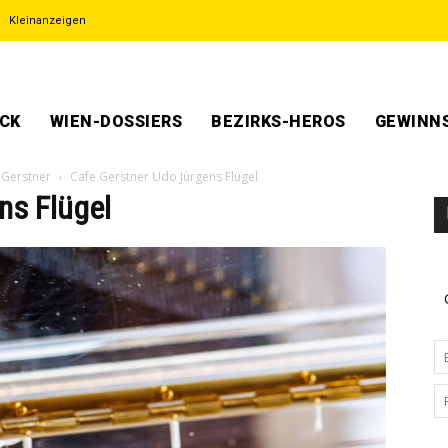
Kleinanzeigen
ECK
WIEN-DOSSIERS
BEZIRKS-HEROS
GEWINNS
 Gerstner
Cafe Gerstner Udo Jürgens Flügel
ns Flügel