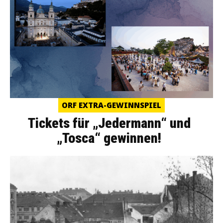
ORF EXTRA-GEWINNSPIEL
Tickets für „Jedermann“ und
„Tosca“ gewinnen!