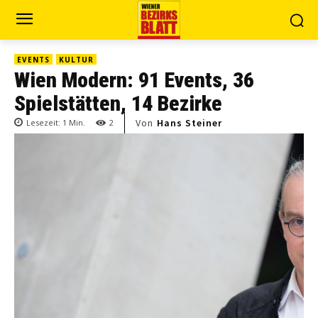
EVENTS
KULTUR
Wien Modern: 91 Events, 36
Spielstätten, 14 Bezirke
Von
Hans Steiner
Lesezeit:
1
Min.
2