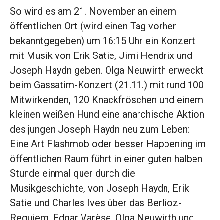
So wird es am 21. November an einem
öffentlichen Ort (wird einen Tag vorher
bekanntgegeben) um 16:15 Uhr ein Konzert
mit Musik von Erik Satie, Jimi Hendrix und
Joseph Haydn geben. Olga Neuwirth erweckt
beim Gassatim-Konzert (21.11.) mit rund 100
Mitwirkenden, 120 Knackfröschen und einem
kleinen weißen Hund eine anarchische Aktion
des jungen Joseph Haydn neu zum Leben:
Eine Art Flashmob oder besser Happening im
öffentlichen Raum führt in einer guten halben
Stunde einmal quer durch die
Musikgeschichte, von Joseph Haydn, Erik
Satie und Charles Ives über das Berlioz-
Requiem, Edgar Varèse, Olga Neuwirth und