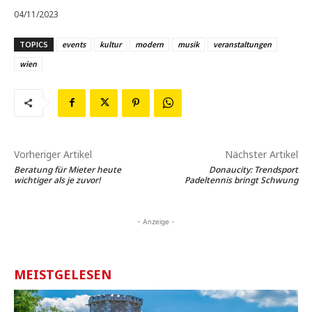
04/11/2023
TOPICS
events
kultur
modern
musik
veranstaltungen
wien
Vorheriger Artikel
Nächster Artikel
Beratung für Mieter heute
Donaucity: Trendsport
wichtiger als je zuvor!
Padeltennis bringt Schwung
- Anzeige -
MEISTGELESEN