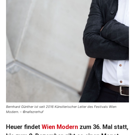
Bernhard Günther ist seit 2016 Künstlerischer Leiter des Festivals Wien
Modern. – ©nafezrerhuf
Heuer findet
Wien Modern
zum 36. Mal statt,