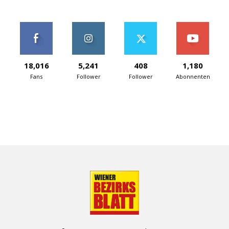
18,016
5,241
408
1,180
Fans
Follower
Follower
Abonnenten