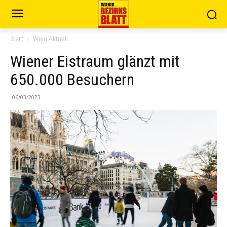
Start
Wien Aktuell
Wiener Eistraum glänzt mit
650.000 Besuchern
06/03/2023