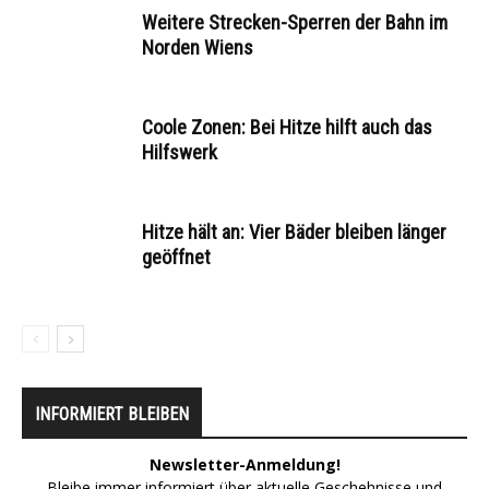
Weitere Strecken-Sperren der Bahn im
Norden Wiens
Coole Zonen: Bei Hitze hilft auch das
Hilfswerk
Hitze hält an: Vier Bäder bleiben länger
geöffnet
INFORMIERT BLEIBEN
Newsletter-Anmeldung!
Bleibe immer informiert über aktuelle Geschehnisse und