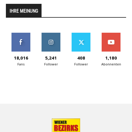
IHRE MEINUNG
18,016
5,241
408
1,180
Fans
Follower
Follower
Abonnenten