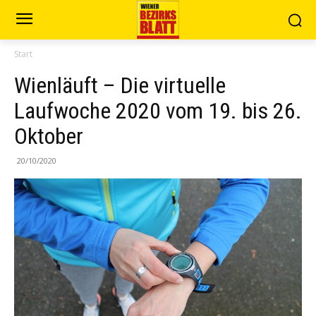
Start
Wienläuft – Die virtuelle
Laufwoche 2020 vom 19. bis 26.
Oktober
20/10/2020