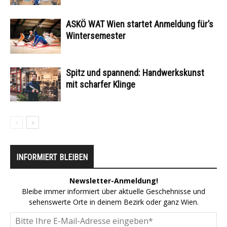
ASKÖ WAT Wien startet Anmeldung für’s
Wintersemester
Spitz und spannend: Handwerkskunst
mit scharfer Klinge
INFORMIERT BLEIBEN
Newsletter-Anmeldung!
Bleibe immer informiert über aktuelle Geschehnisse und
sehenswerte Orte in deinem Bezirk oder ganz Wien.