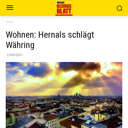
Start
Wohnen: Hernals schlägt
Währing
25/08/2021