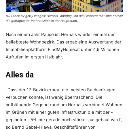
(C) Stock by getty Images: Hernals, Währing und die Leopoldstadt sind derzeit
die gefragtesten Wohnbezirke in der Hauptstadt.
Nach einem Jahr Pause ist Hernals wieder einmal der
beliebteste Wohnbezirk. Das ergab eine Auswertung der
Immobilienplattform FindMyHome.at unter 4,6 Millionen
Aufrufen im ersten Halbjahr.
Alles da
„Dass der 17. Bezirk erneut die meisten Suchanfragen
verbuchen konnte, ist wenig überraschend. Die
aufblühende Gegend rund um Hernals verbindet Wohnen
im Grünen mit einer guten Infrastruktur, die mit der -
geplanten U5-Linie gerade noch stärker ausgebaut wird“,
so Bernd Gabel-Hlawa, Geschäftsführer von