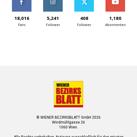
18,016
5,241
408
1,180
Fans
Follower
Follower
Abonnenten
© WIENER BEZIRKSBLATT GmbH 2026
Windmühlgasse 26
1060 Wien.
Alle Rechte vorbehalten. Nutzung ausschließlich für den privaten