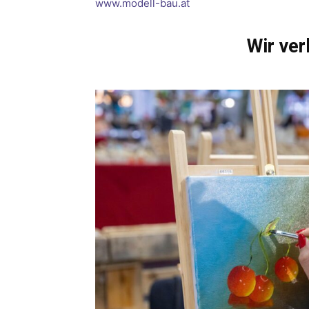
www.modell-bau.at
Wir ver