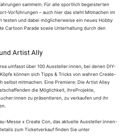
hrungen sammeln. Für alle sportlich begeisterten
port-Vorführungen – auch hier das steht Mitmachen im
n testen und dabei möglicherweise ein neues Hobby
e Cartoon Parade sowie Unterhaltung durch den
nd Artist Ally
Area umfasst über 100 Aussteller:innen, bei denen DIY-
 Köpfe können sich Tipps & Tricks von wahren Create-
h selbst mitmachen. Eine Premiere: Die Artist Alley
stschaffenden die Möglichkeit, ihreProjekte,
ucher:innen zu präsentieren, zu verkaufen und ihr
en.
au-Messe x Create Con, das aktuelle Aussteller:innen-
etails zum Ticketverkauf finden Sie unter