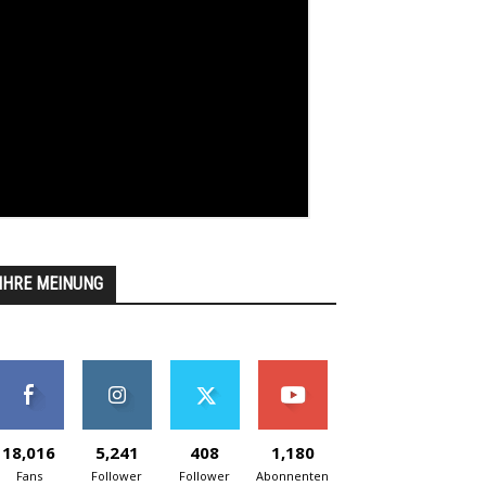
IHRE MEINUNG
18,016
5,241
408
1,180
Fans
Follower
Follower
Abonnenten