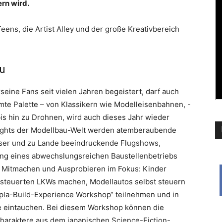
rn wird.
eens, die Artist Alley und der große Kreativbereich
au
seine Fans seit vielen Jahren begeistert, darf auch
amte Palette – von Klassikern wie Modelleisenbahnen, -
is hin zu Drohnen, wird auch dieses Jahr wieder
lights der Modellbau-Welt werden atemberaubende
ser und zu Lande beeindruckende Flugshows,
lung eines abwechslungsreichen Baustellenbetriebs
s Mitmachen und Ausprobieren im Fokus: Kinder
steuerten LKWs machen, Modellautos selbst steuern
pla-Build-Experience Workshop“ teilnehmen und in
e eintauchen. Bei diesem Workshop können die
haraktere aus dem japanischen Science-Fiction-