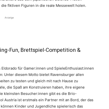
 fiktiven Figuren in die reale Messewelt holen.
Anzeige
ing-Fun, Brettspiel-Competition &
s Eldorado für Gamer:innen und SpieleEnthusiast:innen
en: Unter diesem Motto bietet Ravensburger allen
eiten zu testen und gleich mit nach Hause zu
lle, die Spaß am Konstruieren haben, ihre eigene
ie kleinsten Besucher:innen gibt es die Brio-
l Austria ist erstmals ein Partner mit an Bord, der das
r können Kinder und Jugendliche spielerisch das