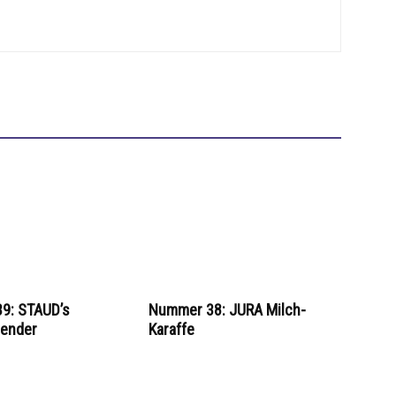
9: STAUD’s
Nummer 38: JURA Milch-
lender
Karaffe