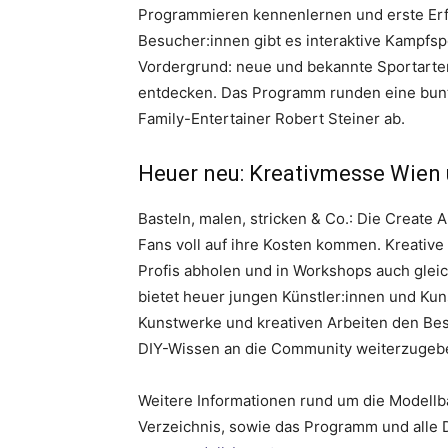
Programmieren kennenlernen und erste Erfa
Besucher:innen gibt es interaktive Kampfs
Vordergrund: neue und bekannte Sportarte
entdecken. Das Programm runden eine bunt
Family-Entertainer Robert Steiner ab.
Heuer neu: Kreativmesse Wien u
Basteln, malen, stricken & Co.: Die Create 
Fans voll auf ihre Kosten kommen. Kreative
Profis abholen und in Workshops auch gleic
bietet heuer jungen Künstler:innen und Kun
Kunstwerke und kreativen Arbeiten den Bes
DIY-Wissen an die Community weiterzugeb
Weitere Informationen rund um die Modellb
Verzeichnis, sowie das Programm und alle D