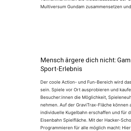
Multiversum Gundam zusammensetzen und die
Mensch ärgere dich nicht: Gam
Sport-Erlebnis
Der coole Action- und Fun-Bereich wird da
sein. Spiele vor Ort ausprobieren und kauf
Besucher:innen die Möglichkeit, Spieleneuh
nehmen. Auf der GraviTrax-Fläche können a
individuelle Kugelbahn erschaffen und für d
Eisenbahn Spielfläche. Mit der Hacker-Schoo
Programmieren für alle möglich macht: Hie