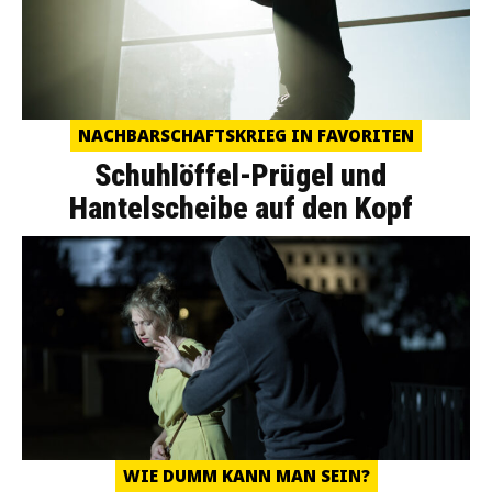
NACHBARSCHAFTSKRIEG IN FAVORITEN
Schuhlöffel-Prügel und
Hantelscheibe auf den Kopf
WIE DUMM KANN MAN SEIN?