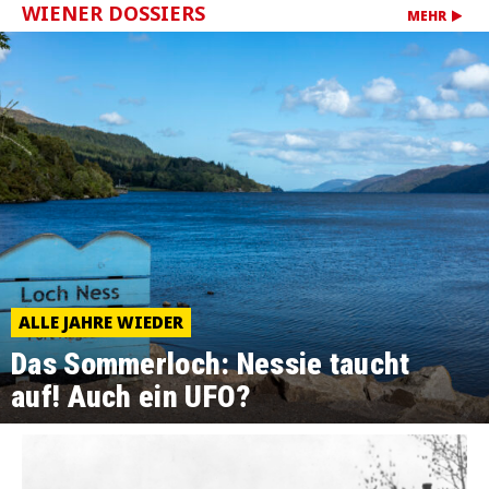
WIENER DOSSIERS
MEHR
ALLE JAHRE WIEDER
Das Sommerloch: Nessie taucht
auf! Auch ein UFO?