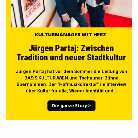
KULTURMANAGER MIT HERZ
Jürgen Partaj: Zwischen
Tradition und neuer Stadtkultur
Jürgen Partaj hat vor dem Sommer die Leitung von
BASiS.KULTUR.WiEN und Tschauner-Bühne
übernommen. Der “Hofmusikdirektor” im Interview
über Kultur für alle, Wiener Identität und...
Die ganze Story >