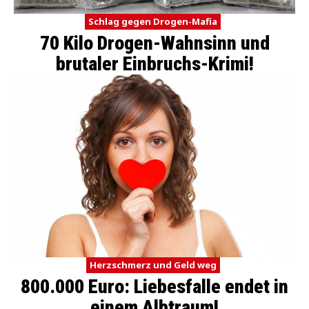
Schlag gegen Drogen-Mafia
70 Kilo Drogen-Wahnsinn und
brutaler Einbruchs-Krimi!
Herzschmerz und Geld weg
800.000 Euro: Liebesfalle endet in
einem Albtraum!