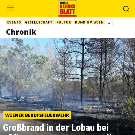
EVENTS
GESELLSCHAFT
KULTUR
RUND UM WIEN
Chronik
WIENER BERUFSFEUERWEHR
Großbrand in der Lobau bei