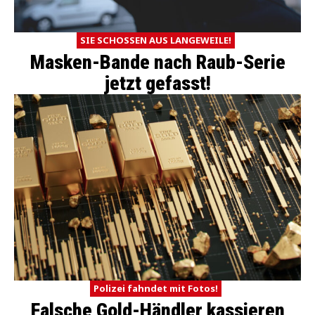
SIE SCHOSSEN AUS LANGEWEILE!
Masken-Bande nach Raub-Serie
jetzt gefasst!
Polizei fahndet mit Fotos!
Falsche Gold-Händler kassieren