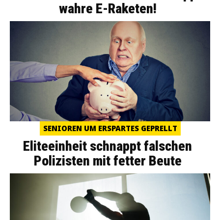
wahre E-Raketen!
SENIOREN UM ERSPARTES GEPRELLT
Eliteeinheit schnappt falschen
Polizisten mit fetter Beute