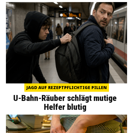
JAGD AUF REZEPTPFLICHTIGE PILLEN
U-Bahn-Räuber schlägt mutige
Helfer blutig