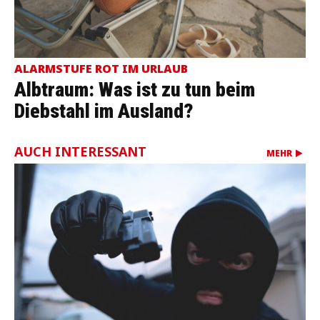
ALARMSTUFE ROT IM URLAUB
Albtraum: Was ist zu tun beim
Diebstahl im Ausland?
AUCH INTERESSANT
MEHR