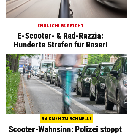
ENDLICH! ES REICHT
E-Scooter- & Rad-Razzia:
Hunderte Strafen für Raser!
54 KM/H ZU SCHNELL!
Scooter-Wahnsinn: Polizei stoppt