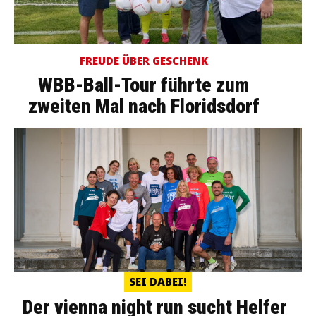
FREUDE ÜBER GESCHENK
WBB-Ball-Tour führte zum
zweiten Mal nach Floridsdorf
SEI DABEI!
Der vienna night run sucht Helfer