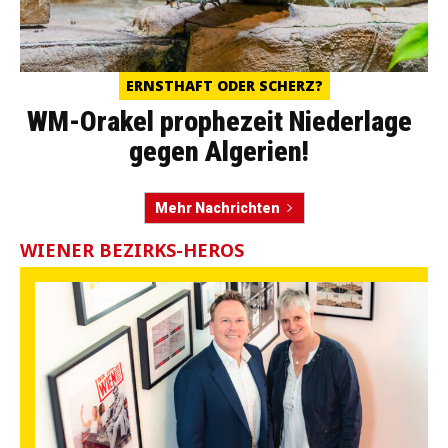
ERNSTHAFT ODER SCHERZ?
WM-Orakel prophezeit Niederlage
gegen Algerien!
Mehr Nachrichten
WIENER BEZIRKS-HEROS