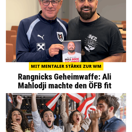
MIT MENTALER STÄRKE ZUR WM
Rangnicks Geheimwaffe: Ali
Mahlodji machte den ÖFB fit