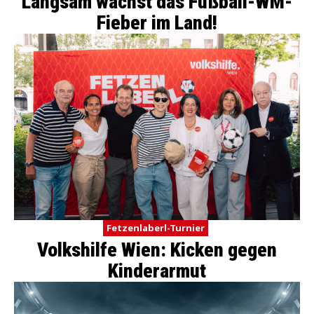
Langsam wächst das Fußball-WM-
Fieber im Land!
Fetzenlaberl-Turnier
Volkshilfe Wien: Kicken gegen
Kinderarmut