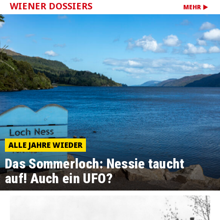
WIENER DOSSIERS
MEHR
ALLE JAHRE WIEDER
Das Sommerloch: Nessie taucht
auf! Auch ein UFO?