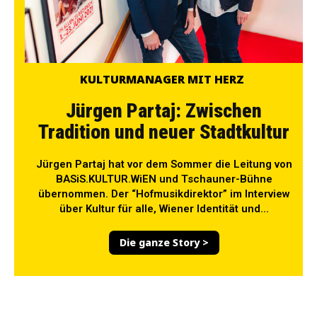
KULTURMANAGER MIT HERZ
Jürgen Partaj: Zwischen
Tradition und neuer Stadtkultur
Jürgen Partaj hat vor dem Sommer die Leitung von
BASiS.KULTUR.WiEN und Tschauner-Bühne
übernommen. Der “Hofmusikdirektor” im Interview
über Kultur für alle, Wiener Identität und...
Die ganze Story >