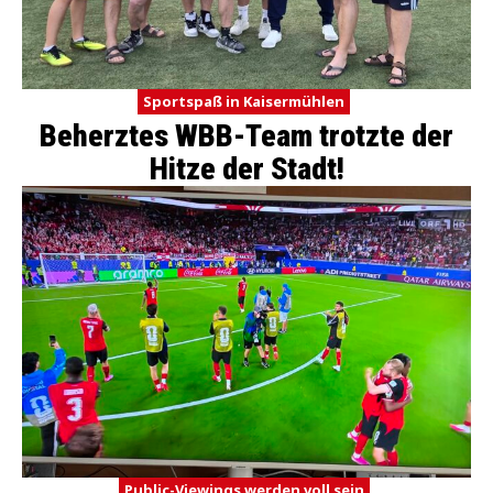
Sportspaß in Kaisermühlen
Beherztes WBB-Team trotzte der
Hitze der Stadt!
Public-Viewings werden voll sein