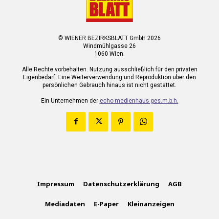
© WIENER BEZIRKSBLATT GmbH 2026
Windmühlgasse 26
1060 Wien.
Alle Rechte vorbehalten. Nutzung ausschließlich für den privaten
Eigenbedarf. Eine Weiterverwendung und Reproduktion über den
persönlichen Gebrauch hinaus ist nicht gestattet.
Ein Unternehmen der
echo medienhaus ges.m.b.h.
Impressum
Datenschutzerklärung
AGB
Mediadaten
E-Paper
Kleinanzeigen