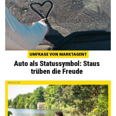
UMFRAGE VON MARKTAGENT
Auto als Statussymbol: Staus
trüben die Freude
Advertorial