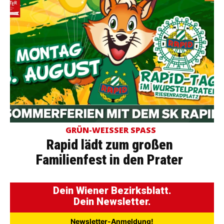
GRÜN-WEISSER SPASS
Rapid lädt zum großen
Familienfest in den Prater
Dein Wiener Bezirksblatt.
Dein Newsletter.
Newsletter-Anmeldung!