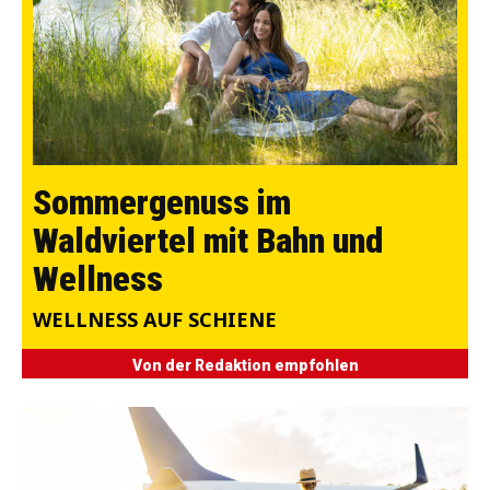
Sommergenuss im
Waldviertel mit Bahn und
Wellness
WELLNESS AUF SCHIENE
Von der Redaktion empfohlen