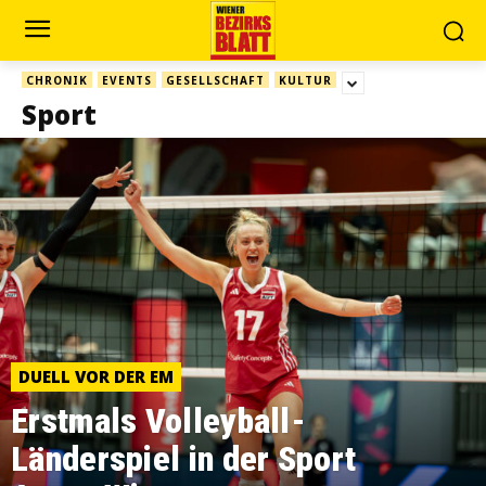
CHRONIK
EVENTS
GESELLSCHAFT
KULTUR
Sport
DUELL VOR DER EM
Erstmals Volleyball-
Länderspiel in der Sport