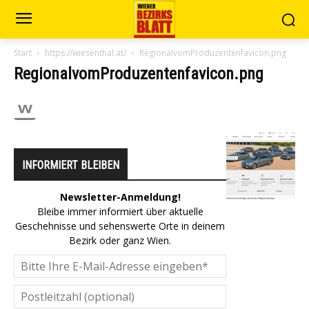
Start
https://wiesenthal.at/
RegionalvomProduzentenfavicon.png
RegionalvomProduzentenfavicon.png
INFORMIERT BLEIBEN
Newsletter-Anmeldung!
Bleibe immer informiert über aktuelle
Geschehnisse und sehenswerte Orte in deinem
Bezirk oder ganz Wien.