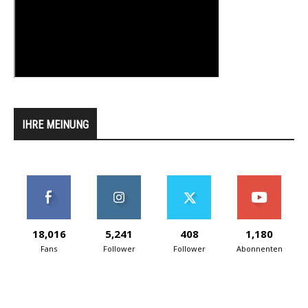
IHRE MEINUNG
18,016
5,241
408
1,180
Fans
Follower
Follower
Abonnenten