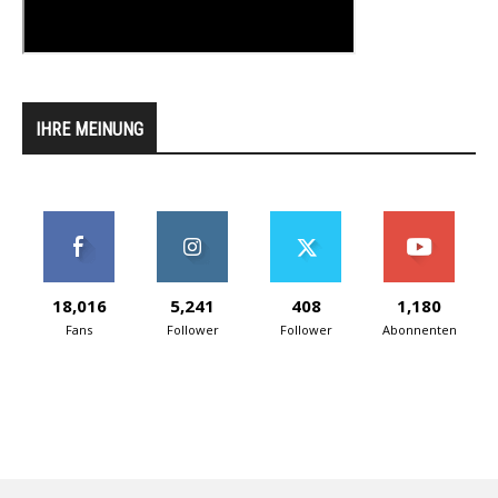
IHRE MEINUNG
18,016
5,241
408
1,180
Fans
Follower
Follower
Abonnenten