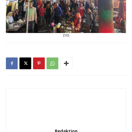
ZVG
Redaktion