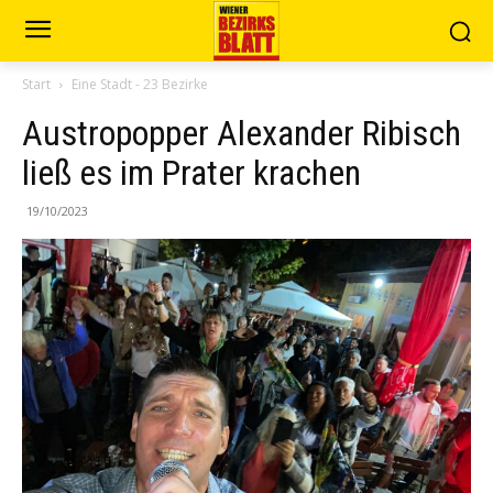
Start
Eine Stadt - 23 Bezirke
Austropopper Alexander Ribisch
ließ es im Prater krachen
19/10/2023