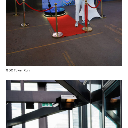
©DC Tower Run