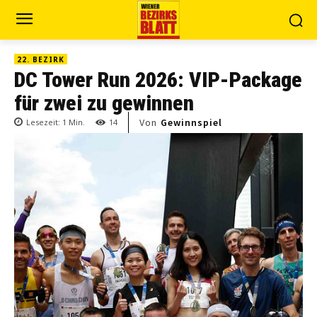
22. BEZIRK
DC Tower Run 2026: VIP-Package
für zwei zu gewinnen
Von
Gewinnspiel
Lesezeit:
1
Min.
14