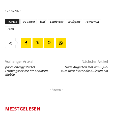
12/05/2026
TOPICS
DC Tower
lauf
Laufevent
laufsport
Tower Run
Turm
Vorheriger Artikel
Nächster Artikel
pocca energy startet
Haus Augarten lädt am 2. Juni
Frühlingsservice für Senioren-
zum Blick hinter die Kulissen ein
Mobile
- Anzeige -
MEISTGELESEN