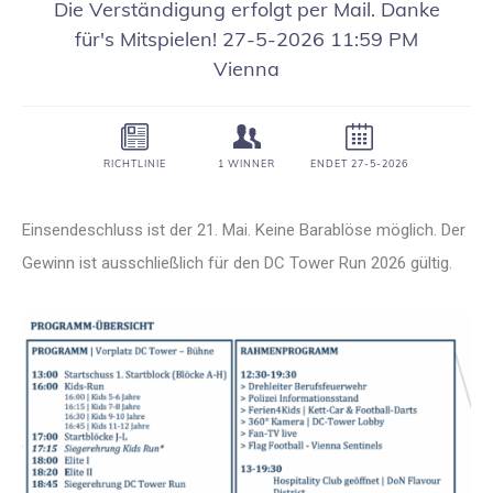
Einsendeschluss ist der 21. Mai. Keine Barablöse möglich. Der
Gewinn ist ausschließlich für den DC Tower Run 2026 gültig.