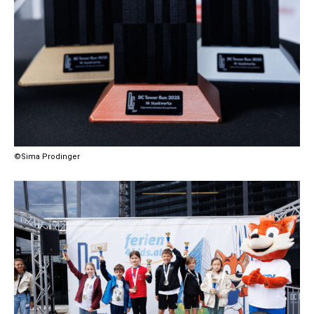
©Sima Prodinger