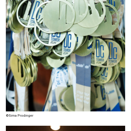
©Sima Prodinger