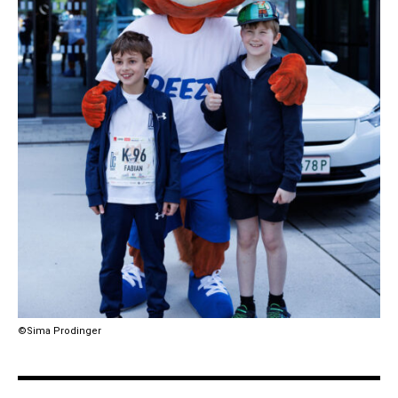
©Sima Prodinger