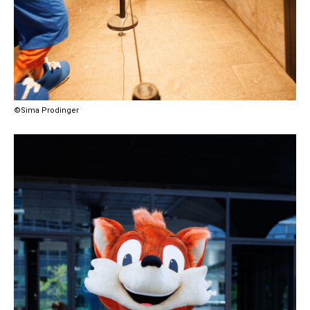
©Sima Prodinger