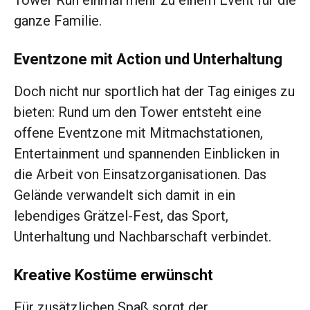
Tower Run einmal mehr zu einem Event für die
ganze Familie.
Eventzone mit Action und Unterhaltung
Doch nicht nur sportlich hat der Tag einiges zu
bieten: Rund um den Tower entsteht eine
offene Eventzone mit Mitmachstationen,
Entertainment und spannenden Einblicken in
die Arbeit von Einsatzorganisationen. Das
Gelände verwandelt sich damit in ein
lebendiges Grätzel-Fest, das Sport,
Unterhaltung und Nachbarschaft verbindet.
Kreative Kostüme erwünscht
Für zusätzlichen Spaß sorgt der