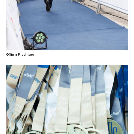
©Sima Prodinger