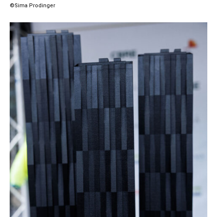
©Sima Prodinger