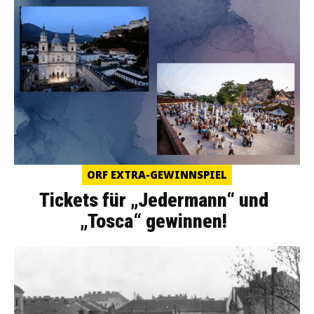
ORF EXTRA-GEWINNSPIEL
Tickets für „Jedermann“ und
„Tosca“ gewinnen!