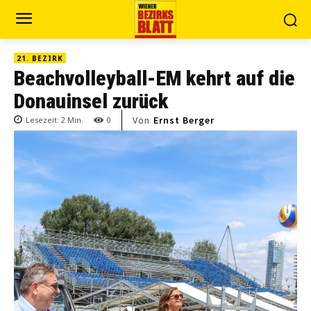
21. BEZIRK
Beachvolleyball-EM kehrt auf die
Donauinsel zurück
Von
Ernst Berger
Lesezeit:
2
Min.
0