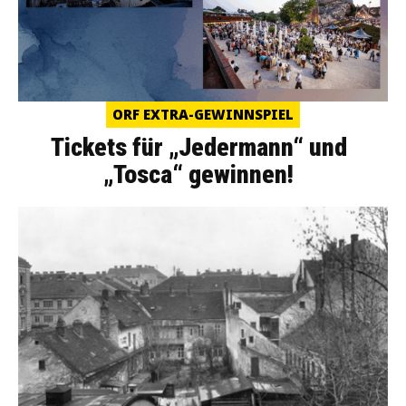
ORF EXTRA-GEWINNSPIEL
Tickets für „Jedermann“ und
„Tosca“ gewinnen!