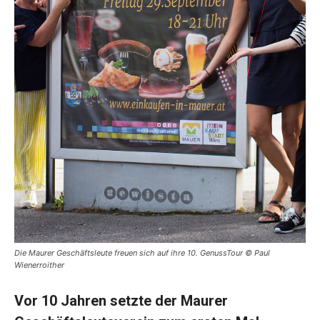
Die Maurer Geschäftsleute freuen sich auf ihre 10. GenussTour © Paul
Wienerroither
Vor 10 Jahren setzte der Maurer