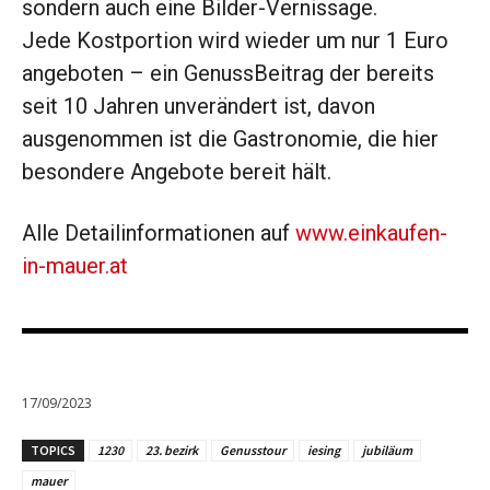
sondern auch eine Bilder-Vernissage.
Jede Kostportion wird wieder um nur 1 Euro
angeboten – ein GenussBeitrag der bereits
seit 10 Jahren unverändert ist, davon
ausgenommen ist die Gastronomie, die hier
besondere Angebote bereit hält.
Alle Detailinformationen auf
www.einkaufen-
in-mauer.at
17/09/2023
TOPICS
1230
23. bezirk
Genusstour
iesing
jubiläum
mauer