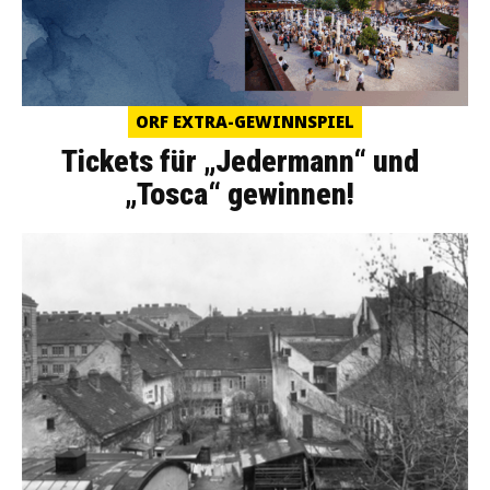
ORF EXTRA-GEWINNSPIEL
Tickets für „Jedermann“ und
„Tosca“ gewinnen!