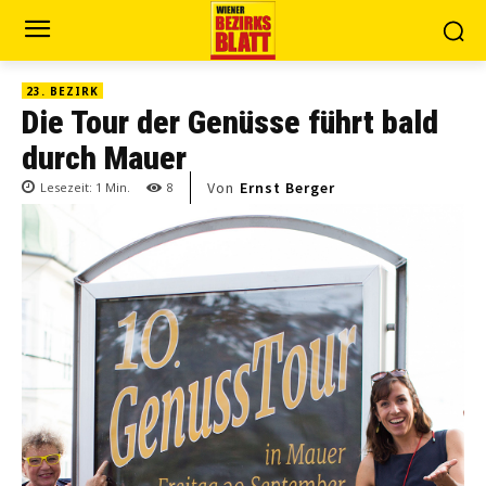
23. BEZIRK
Die Tour der Genüsse führt bald
durch Mauer
Von
Ernst Berger
Lesezeit:
1
Min.
8