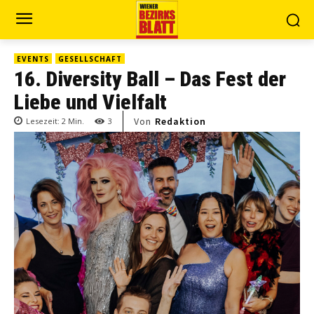
EVENTS
GESELLSCHAFT
16. Diversity Ball – Das Fest der
Liebe und Vielfalt
Von
Redaktion
Lesezeit:
2
Min.
3