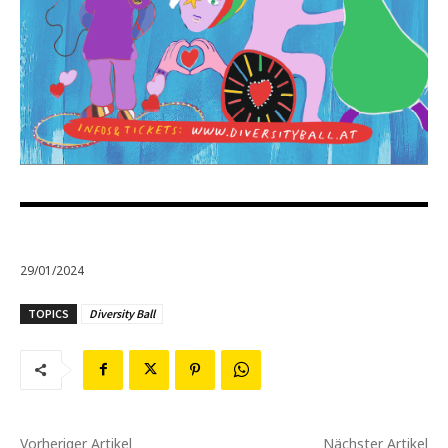
29/01/2024
TOPICS
Diversity Ball
Vorheriger Artikel
Nächster Artikel