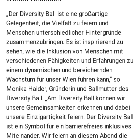
„Der Diversity Ball ist eine großartige
Gelegenheit, die Vielfalt zu feiern und
Menschen unterschiedlicher Hintergründe
zusammenzubringen. Es ist inspirierend zu
sehen, wie die Inklusion von Menschen mit
verschiedenen Fähigkeiten und Erfahrungen zu
einem dynamischen und bereichernden
Wachstum für unser Wien führen kann,“ so
Monika Haider, Gründerin und Ballmutter des
Diversity Ball. „Am Diversity Ball können wir
unsere Gemeinsamkeiten erkennen und dabei
unsere Einzigartigkeit feiern. Der Diversity Ball
ist ein Symbol für ein barrierefreies inklusives
Miteinander. Wir feiern an diesem Abend die