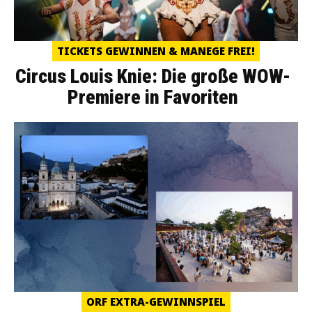
TICKETS GEWINNEN & MANEGE FREI!
Circus Louis Knie: Die große WOW-
Premiere in Favoriten
ORF EXTRA-GEWINNSPIEL