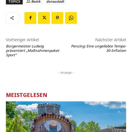
TOPICS
22. Bezirk
donaustadt
Vorheriger Artikel
Nächster Artikel
Bürgermeister Ludwig
Penzing: Eine ungeliebte Tempo-
präsentiert „Maßnahmenpaket
30-Inflation
Sport“
- Anzeige -
MEISTGELESEN