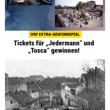
ORF EXTRA-GEWINNSPIEL
Tickets für „Jedermann“ und
„Tosca“ gewinnen!