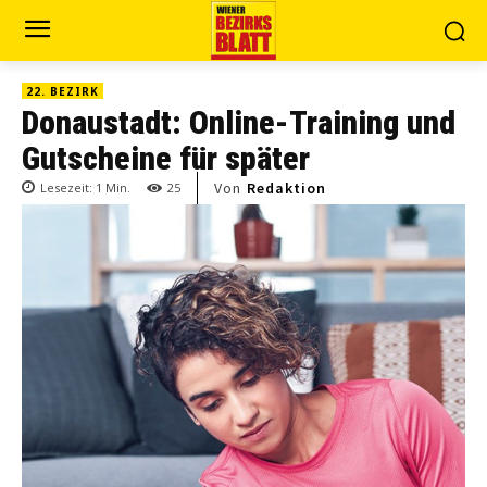
22. BEZIRK
Donaustadt: Online-Training und
Gutscheine für später
Von
Redaktion
Lesezeit:
1
Min.
25