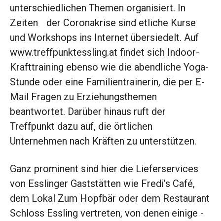
unterschiedlichen Themen organisiert. In
Zeiten der ­Coronakrise sind etliche Kurse
und Workshops ins ­Internet übersiedelt. Auf
www.treffpunktessling.at findet sich Indoor-
Krafttraining ebenso wie die abendliche ­Yoga-
Stunde oder eine Fami­lientrainerin, die per E-
Mail Fragen zu Erziehungsthemen
beantwortet. Darüber hinaus ruft der
Treffpunkt dazu auf, die örtlichen
Unternehmen nach Kräften zu unterstützen.
Ganz prominent sind hier die Lieferservices
von Esslinger Gaststätten wie Fredi’s Café,
dem Lokal Zum Hopfbär oder dem ­Restaurant
Schloss Essling ver­treten, von denen ­einige ­