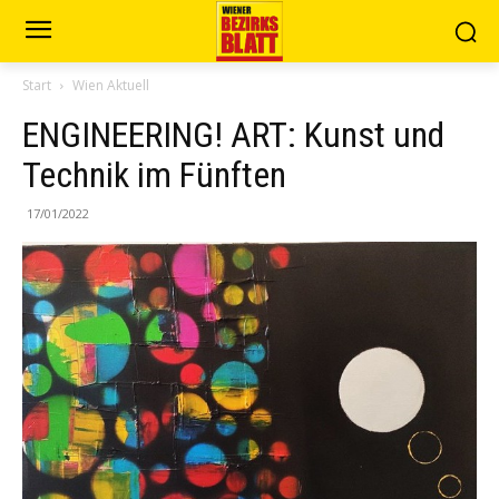
Start
Wien Aktuell
ENGINEERING! ART: Kunst und
Technik im Fünften
17/01/2022