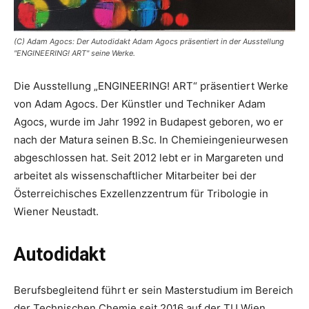
(C) Adam Agocs: Der Autodidakt Adam Agocs präsentiert in der Ausstellung
"ENGINEERING! ART" seine Werke.
Die Ausstellung „ENGINEERING! ART“ präsentiert Werke
von Adam Agocs. Der Künstler und Techniker Adam
Agocs, wurde im Jahr 1992 in Budapest geboren, wo er
nach der Matura seinen B.Sc. In Chemieingenieurwesen
abgeschlossen hat. Seit 2012 lebt er in Margareten und
arbeitet als wissenschaftlicher Mitarbeiter bei der
Österreichisches Exzellenzzentrum für Tribologie in
Wiener Neustadt.
Autodidakt
Berufsbegleitend führt er sein Masterstudium im Bereich
der Technischen Chemie seit 2016 auf der TU Wien