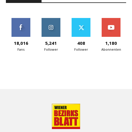
18,016
5,241
408
1,180
Fans
Follower
Follower
Abonnenten