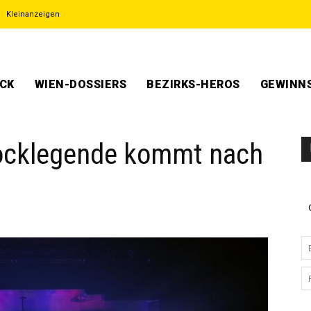
Kleinanzeigen
ECK
WIEN-DOSSIERS
BEZIRKS-HEROS
GEWINNS
 Rocklegende kommt nach