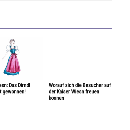
esn: Das Dirndl
Worauf sich die Besucher auf
at gewonnen!
der Kaiser Wiesn freuen
können