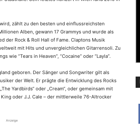
wird, zählt zu den besten und einflussreichsten
0 Millionen Alben, gewann 17 Grammys und wurde als
ied der Rock & Roll Hall of Fame. Claptons Musik
ltweit mit Hits und unvergleichlichen Gitarrensoli. Zu
s wie “Tears in Heaven”, “Cocaine” oder “Layla”.
land geboren. Der Sänger und Songwriter gilt als
siker der Welt. Er prägte die Entwicklung des Rocks
 „The Yardbirds“ oder „Cream“, oder gemeinsam mit
ing oder J.J. Cale – der mittlerweile 76-Altrocker
Anzeige