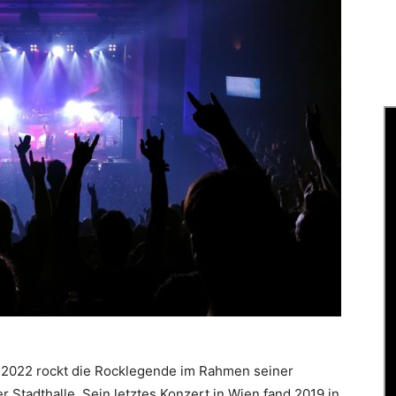
 2022 rockt die Rocklegende im Rahmen seiner
Stadthalle. Sein letztes Konzert in Wien fand 2019 in