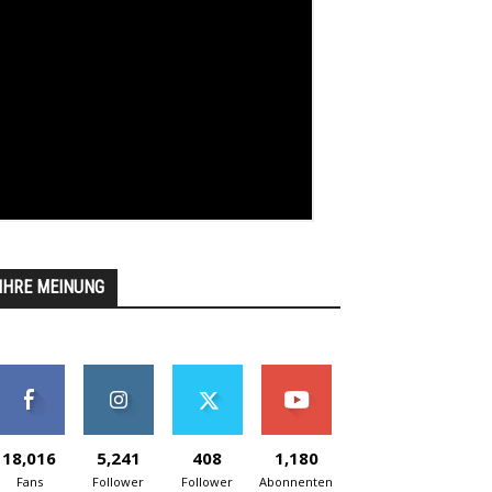
IHRE MEINUNG
18,016
5,241
408
1,180
Fans
Follower
Follower
Abonnenten