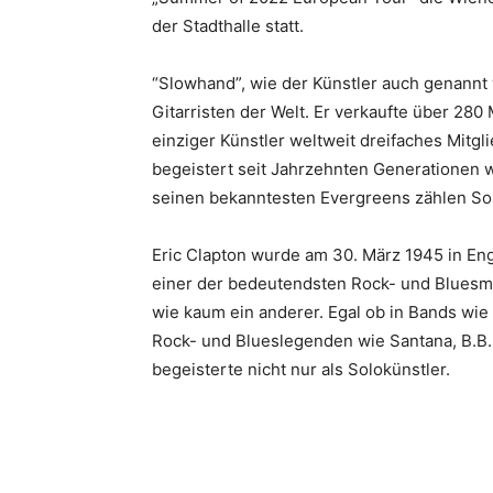
der Stadthalle statt.
“Slowhand”, wie der Künstler auch genannt 
Gitarristen der Welt. Er verkaufte über 28
einziger Künstler weltweit dreifaches Mitgl
begeistert seit Jahrzehnten Generationen we
seinen bekanntesten Evergreens zählen Song
Eric Clapton wurde am 30. März 1945 in Eng
einer der bedeutendsten Rock- und Bluesmu
wie kaum ein anderer. Egal ob in Bands wie
Rock- und Blueslegenden wie Santana, B.B. K
begeisterte nicht nur als Solokünstler.