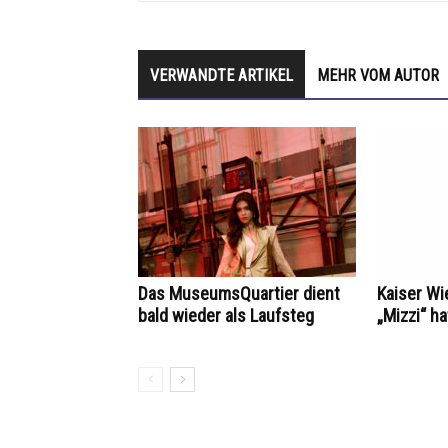
VERWANDTE ARTIKEL
MEHR VOM AUTOR
Das MuseumsQuartier dient
Kaiser Wi
bald wieder als Laufsteg
„Mizzi“ h