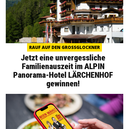
RAUF AUF DEN GROSSGLOCKNER
Jetzt eine unvergessliche
Familienauszeit im ALPIN
Panorama-Hotel LÄRCHENHOF
gewinnen!