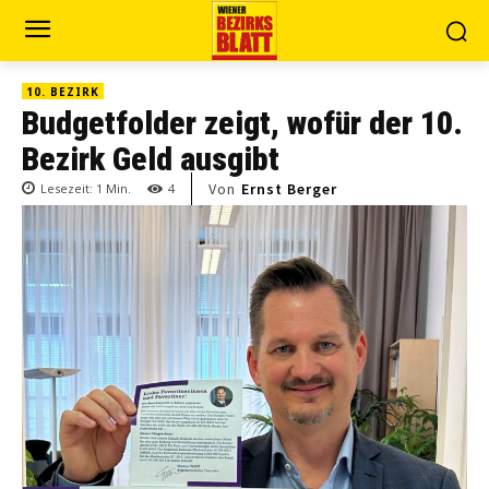
10. BEZIRK
Budgetfolder zeigt, wofür der 10.
Bezirk Geld ausgibt
Von
Ernst Berger
Lesezeit:
1
Min.
4