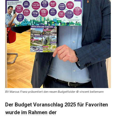
BV Marcus Franz präsentiert den neuen Budgetfolder © vincent bellemann
Der Budget Voranschlag 2025 für Favoriten
wurde im Rahmen der