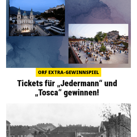
ORF EXTRA-GEWINNSPIEL
Tickets für „Jedermann“ und
„Tosca“ gewinnen!