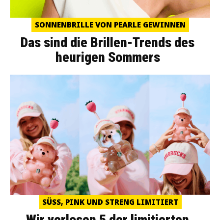
SONNENBRILLE VON PEARLE GEWINNEN
Das sind die Brillen-Trends des
heurigen Sommers
SÜSS, PINK UND STRENG LIMITIERT
Wir verlosen 5 der limitierten