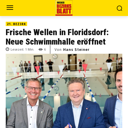
21. BEZIRK
Frische Wellen in Floridsdorf:
Neue Schwimmhalle eröffnet
Von
Hans Steiner
Lesezeit:
1
Min.
6