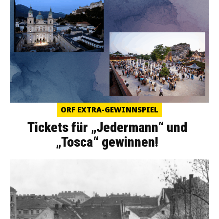
ORF EXTRA-GEWINNSPIEL
Tickets für „Jedermann“ und
„Tosca“ gewinnen!