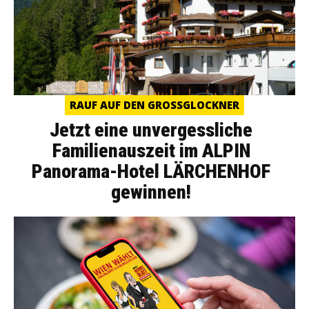
RAUF AUF DEN GROSSGLOCKNER
Jetzt eine unvergessliche
Familienauszeit im ALPIN
Panorama-Hotel LÄRCHENHOF
gewinnen!