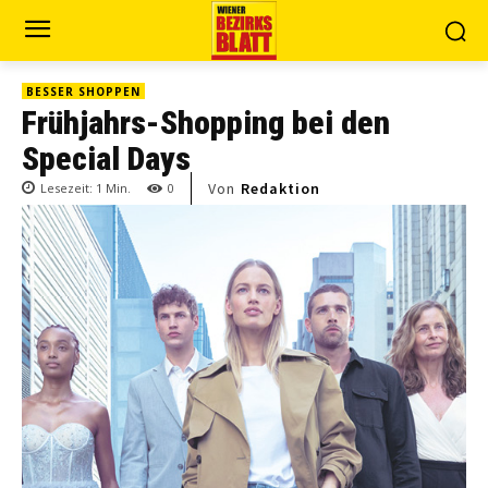
BESSER SHOPPEN
Frühjahrs-Shopping bei den
Special Days
Von
Redaktion
Lesezeit:
1
Min.
0