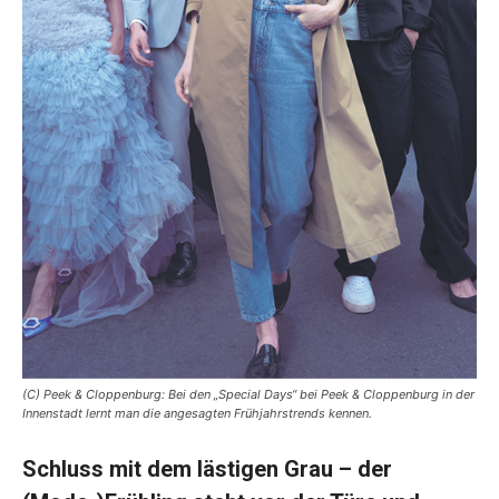
(C) Peek & Cloppenburg: Bei den „Special Days“ bei Peek & Cloppenburg in der
Innenstadt lernt man die angesagten Frühjahrstrends kennen.
Schluss mit dem lästigen Grau – der