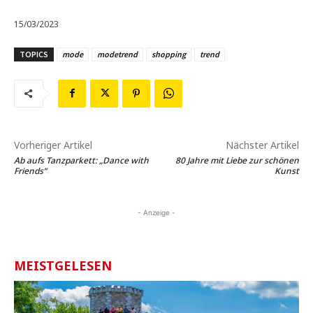
15/03/2023
TOPICS
mode
modetrend
shopping
trend
Vorheriger Artikel
Nächster Artikel
Ab aufs Tanzparkett: „Dance with
80 Jahre mit Liebe zur schönen
Friends“
Kunst
- Anzeige -
MEISTGELESEN