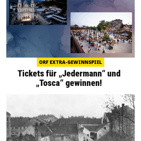
ORF EXTRA-GEWINNSPIEL
Tickets für „Jedermann“ und
„Tosca“ gewinnen!