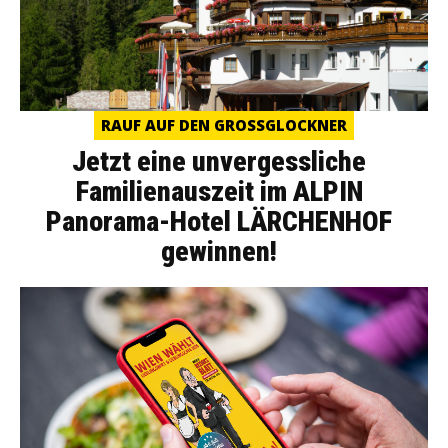
RAUF AUF DEN GROSSGLOCKNER
Jetzt eine unvergessliche
Familienauszeit im ALPIN
Panorama-Hotel LÄRCHENHOF
gewinnen!