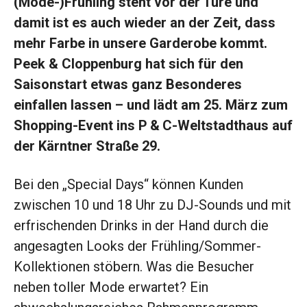
(Mode-)Frühling steht vor der Türe und
damit ist es auch wieder an der Zeit, dass
mehr Farbe in unsere Garderobe kommt.
Peek & Cloppenburg hat sich für den
Saison­start etwas ganz Besonderes
einfallen lassen – und lädt am 25. März zum
Shopping-Event ins P & C-Weltstadthaus auf
der Kärntner Straße 29.
Bei den „Special Days“ können Kunden
zwischen 10 und 18 Uhr zu DJ-Sounds und mit
erfrischenden Drinks in der Hand durch die
angesagten Looks der Frühling/Sommer-
Kollektionen stöbern. Was die Besucher
neben toller Mode erwar­tet? Ein