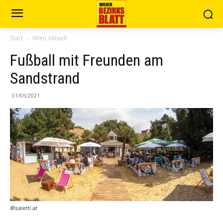
Start
Wien Aktuell
Fußball mit Freunden am
Sandstrand
01/06/2021
©salettl.at