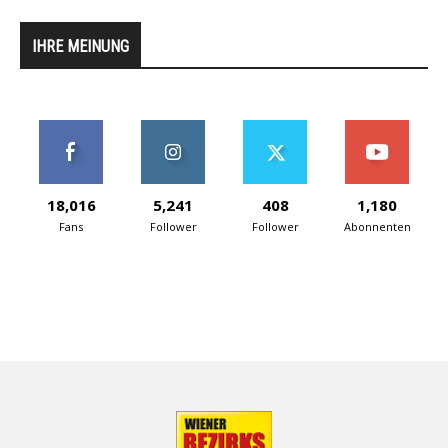
IHRE MEINUNG
18,016
5,241
408
1,180
Fans
Follower
Follower
Abonnenten