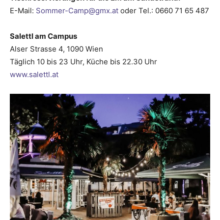
E-Mail:
Sommer-Camp@gmx.at
oder Tel.: 0660 71 65 487
Salettl am Campus
Alser Strasse 4, 1090 Wien
Täglich 10 bis 23 Uhr, Küche bis 22.30 Uhr
www.salettl.at