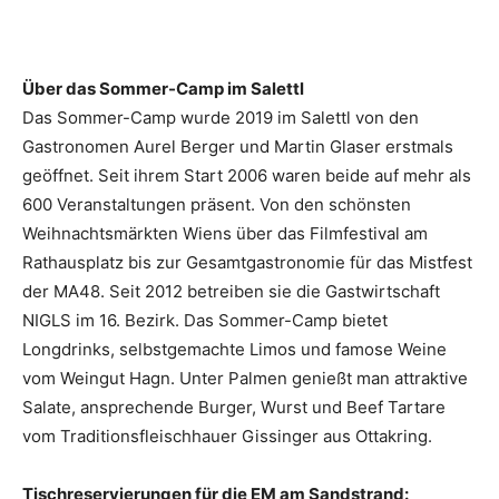
Über das Sommer-Camp im Salettl
Das Sommer-Camp wurde 2019 im Salettl von den
Gastronomen Aurel Berger und Martin Glaser erstmals
geöffnet. Seit ihrem Start 2006 waren beide auf mehr als
600 Veranstaltungen präsent. Von den schönsten
Weihnachtsmärkten Wiens über das Filmfestival am
Rathausplatz bis zur Gesamtgastronomie für das Mistfest
der MA48. Seit 2012 betreiben sie die Gastwirtschaft
NIGLS im 16. Bezirk. Das Sommer-Camp bietet
Longdrinks, selbstgemachte Limos und famose Weine
vom Weingut Hagn. Unter Palmen genießt man attraktive
Salate, ansprechende Burger, Wurst und Beef Tartare
vom Traditionsfleischhauer Gissinger aus Ottakring.
Tischreservierungen für die EM am Sandstrand: