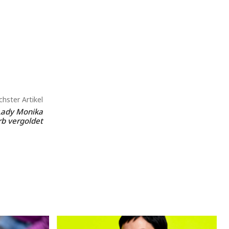
hster Artikel
Lady Monika
rb vergoldet