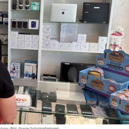
shops (Bild: Gruppe Sofortmaßnahmen).