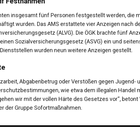
ünf Festnahmen
en insgesamt fünf Personen festgestellt werden, die 
chäftigt wurden. Das AMS erstattete vier Anzeigen nach 
nversicherungsgesetz (ALVG). Die ÖGK brachte fünf Anz
inen Sozialversicherungsgesetz (ASVG) ein und seiten
 Dienststellen wurden neun weitere Anzeigen gestellt.
te
zarbeit, Abgabenbetrug oder Verstößen gegen Jugend- 
rschutzbestimmungen, wie etwa dem illegalen Handel m
gehen wir mit der vollen Härte des Gesetzes vor“, betont
eiter der Gruppe Sofortmaßnahmen.