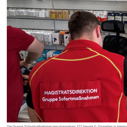
Die Gruppe Sofortmaßnahmen beschlagnahmt 327 illegale E-Zigaretten in Handy