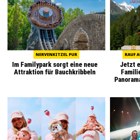
NERVENKITZEL PUR
RAUF A
Im Familypark sorgt eine neue
Jetzt 
Attraktion für Bauchkribbeln
Famili
Panoram