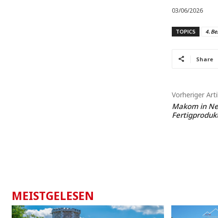
03/06/2026
TOPICS
4. Be
Share
Vorheriger Arti
Makom in Neu
Fertigproduk
MEISTGELESEN