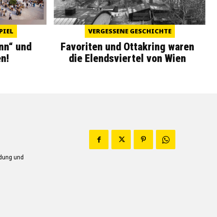
PIEL
VERGESSENE GESCHICHTE
nn“ und
Favoriten und Ottakring waren
n!
die Elendsviertel von Wien
ndung und