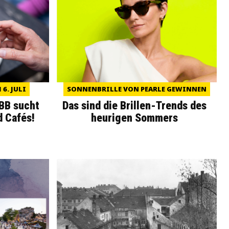
6. JULI
SONNENBRILLE VON PEARLE GEWINNEN
WBB sucht
Das sind die Brillen-Trends des
d Cafés!
heurigen Sommers