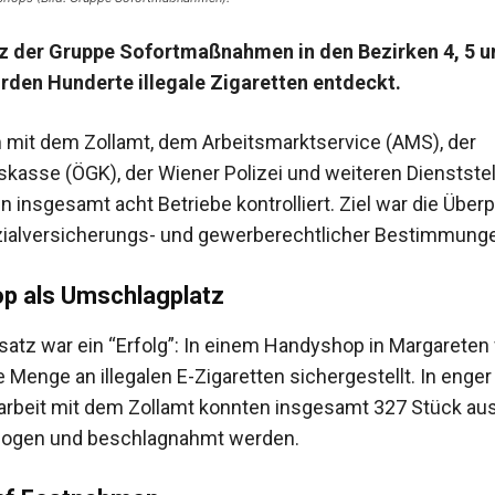
 der Gruppe Sofortmaßnahmen in den Bezirken 4, 5 un
rden Hunderte illegale Zigaretten entdeckt.
it dem Zollamt, dem Arbeitsmarktservice (AMS), der
kasse (ÖGK), der Wiener Polizei und weiteren Dienststel
 insgesamt acht Betriebe kontrolliert. Ziel war die Über
ozialversicherungs- und gewerberechtlicher Bestimmung
p als Umschlagplatz
satz war ein “Erfolg”: In einem Handyshop in Margareten
 Menge an illegalen E-Zigaretten sichergestellt. In enger
beit mit dem Zollamt konnten insgesamt 327 Stück au
zogen und beschlagnahmt werden.