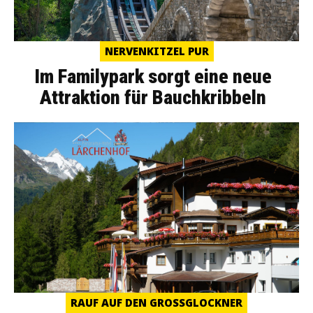
NERVENKITZEL PUR
Im Familypark sorgt eine neue
Attraktion für Bauchkribbeln
RAUF AUF DEN GROSSGLOCKNER