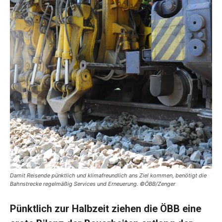
Damit Reisende pünktlich und klimafreundlich ans Ziel kommen, benötigt die
Bahnstrecke regelmäßig Services und Erneuerung. ©ÖBB/Zenger
Pünktlich zur Halbzeit ziehen die ÖBB eine