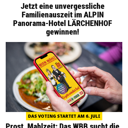
Jetzt eine unvergessliche
Familienauszeit im ALPIN
Panorama-Hotel LÄRCHENHOF
gewinnen!
DAS VOTING STARTET AM 6. JULI
Prost, Mahlzeit: Das WBB sucht die