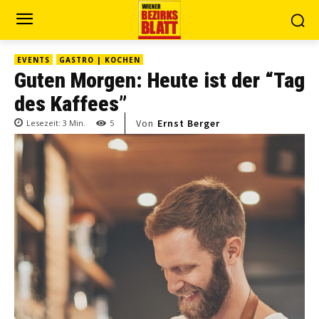
EVENTS
GASTRO | KOCHEN
Guten Morgen: Heute ist der “Tag
des Kaffees”
Von
Ernst Berger
Lesezeit:
3
Min.
5