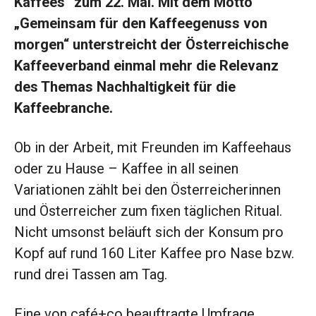
Kaffees“ zum 22. Mal. Mit dem Motto
„Gemeinsam für den Kaffeegenuss von
morgen“ unterstreicht der Österreichische
Kaffeeverband einmal mehr die Relevanz
des Themas Nachhaltigkeit für die
Kaffeebranche.
Ob in der Arbeit, mit Freunden im Kaffeehaus
oder zu Hause – Kaffee in all seinen
Variationen zählt bei den Österreicherinnen
und Österreicher zum fixen täglichen Ritual.
Nicht umsonst beläuft sich der Konsum pro
Kopf auf rund 160 Liter Kaffee pro Nase bzw.
rund drei Tassen am Tag.
Eine von café+co beauftragte Umfrage,