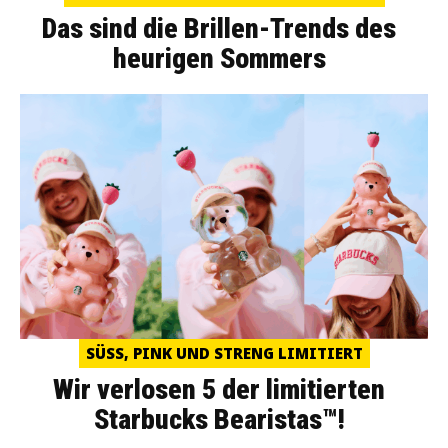
Das sind die Brillen-Trends des
heurigen Sommers
SÜSS, PINK UND STRENG LIMITIERT
Wir verlosen 5 der limitierten
Starbucks Bearistas™!