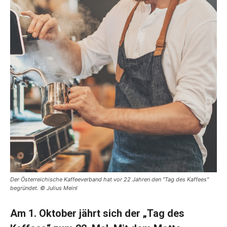
Der Österreichische Kaffeeverband hat vor 22 Jahren den "Tag des Kaffees"
begründet. © Julius Meinl
Am 1. Oktober jährt sich der „Tag des