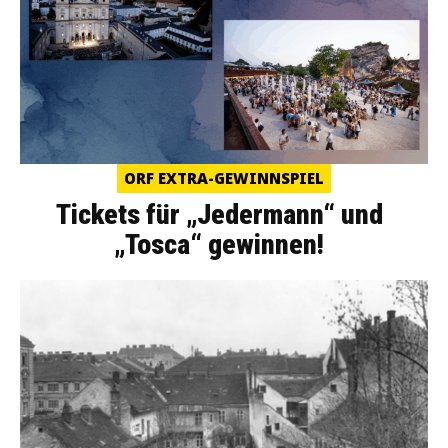
ORF EXTRA-GEWINNSPIEL
Tickets für „Jedermann“ und
„Tosca“ gewinnen!