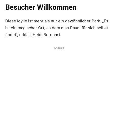
Besucher Willkommen
Diese Idylle ist mehr als nur ein gewöhnlicher Park. „Es
ist ein magischer Ort, an dem man Raum für sich selbst
findet“, erklärt Heidi Bernhart.
Anzeige