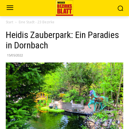
Start
Eine Stadt - 23 Bezirke
Heidis Zauberpark: Ein Paradies
in Dornbach
15/05/2022