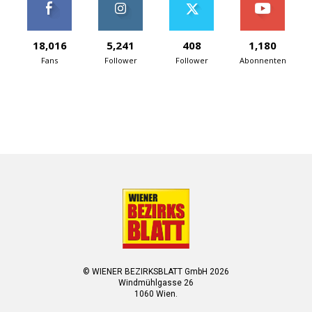
18,016
5,241
408
1,180
Fans
Follower
Follower
Abonnenten
© WIENER BEZIRKSBLATT GmbH 2026
Windmühlgasse 26
1060 Wien.