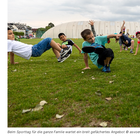
Beim Sporttag für die ganze Famlie wartet ein breit gefächertes Angebot © asvo