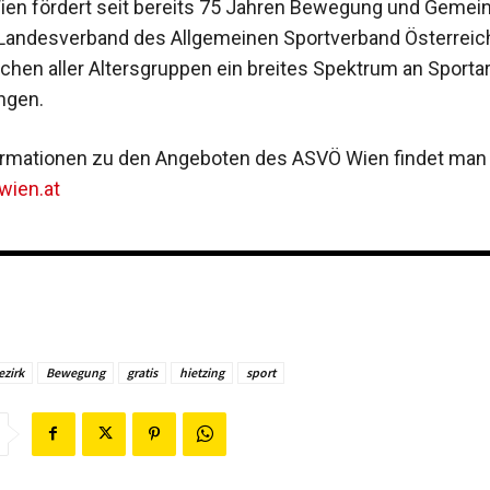
en fördert seit bereits 75 Jahren Bewegung und Gemein
Landesverband des Allgemeinen Sportverband Österreic
chen aller Altersgruppen ein breites Spektrum an Sporta
ngen.
rmationen zu den Angeboten des ASVÖ Wien findet man 
ien.at
ezirk
Bewegung
gratis
hietzing
sport