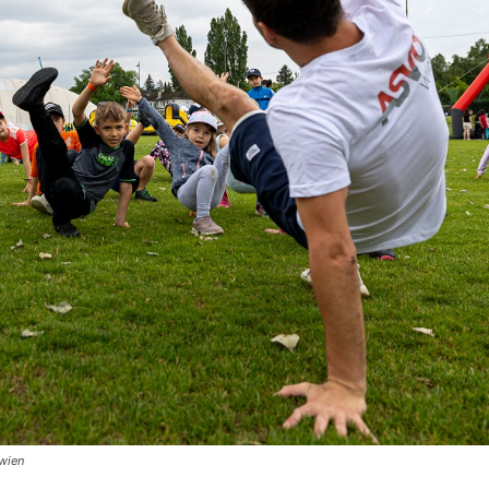
ewien