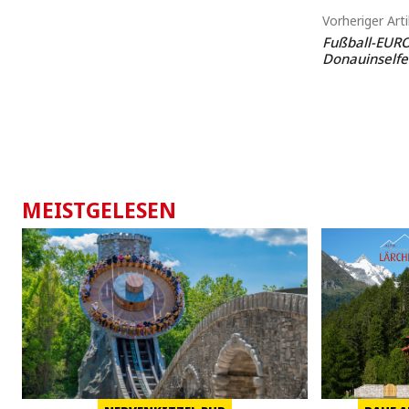
Vorheriger Arti
Fußball-EURO
Donauinselfe
MEISTGELESEN