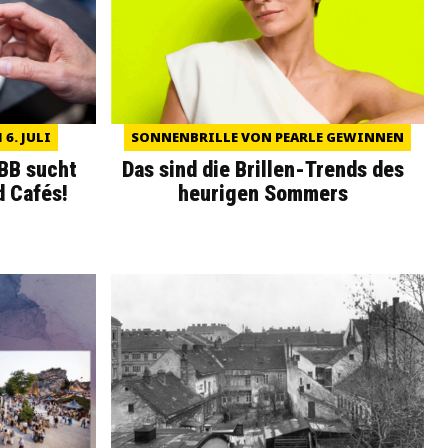
6. JULI
SONNENBRILLE VON PEARLE GEWINNEN
WBB sucht
Das sind die Brillen-Trends des
d Cafés!
heurigen Sommers