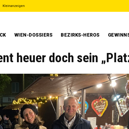
Kleinanzeigen
ECK
WIEN-DOSSIERS
BEZIRKS-HEROS
GEWINNS
ent heuer doch sein „Plat