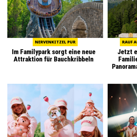
NERVENKITZEL PUR
RAUF A
Im Familypark sorgt eine neue
Jetzt 
Attraktion für Bauchkribbeln
Famili
Panoram