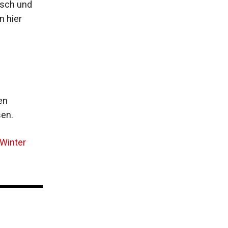
nsch und
n hier
en
en.
 Winter