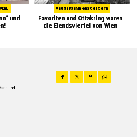
PIEL
VERGESSENE GESCHICHTE
nn“ und
Favoriten und Ottakring waren
n!
die Elendsviertel von Wien
ndung und