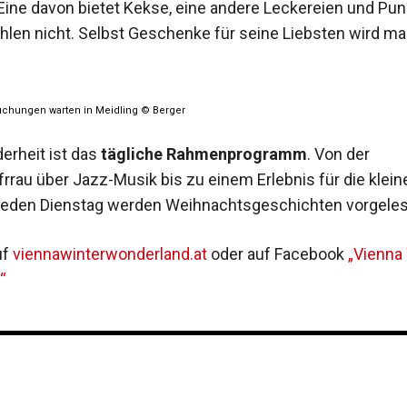
ine davon bietet Kekse, eine andere Leckereien und Pu
hlen nicht. Selbst Geschenke für seine Liebsten wird ma
chungen warten in Meidling © Berger
erheit ist das
tägliche Rahmenprogramm
. Von der
frrau über Jazz-Musik bis zu einem Erlebnis für die klein
Jeden Dienstag werden Weihnachtsgeschichten vorgeles
uf
viennawinterwonderland.at
oder auf Facebook
„Vienna
“