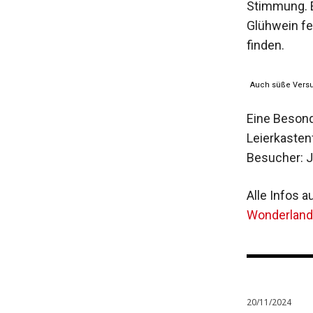
Stimmung. E
Glühwein fe
finden.
Auch süße Versu
Eine Besond
Leierkasten
Besucher: 
Alle Infos a
Wonderland
20/11/2024