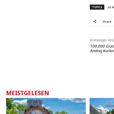
TOPICS
12. b
Share
Vorheriger Arti
100.000 Grat
Andrej Kurk
MEISTGELESEN