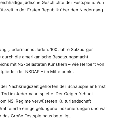
ichhaltige jüdische Geschichte der Festspiele. Von
ütezeit in der Ersten Republik über den Niedergang
llung „Jedermanns Juden. 100 Jahre Salzburger
le durch die amerikanische Besatzungsmacht
eichs mit NS-belasteten Künstlern – wie Herbert von
itglieder der NSDAP – im Mittelpunkt.
 der Nachkriegszeit gehörten der Schauspieler Ernst
n Tod im Jedermann spielte. Der Geiger Yehudi
vom NS-Regime verwüsteten Kulturlandschaft
raf feierte einige gelungene Inszenierungen und war
das Große Festspielhaus beteiligt.