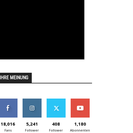
IHRE MEINUNG
18,016
5,241
408
1,180
Fans
Follower
Follower
Abonnenten