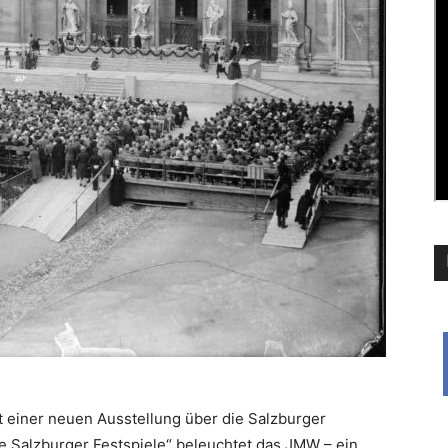
t einer neuen Ausstellung über die Salzburger
e Salzburger Festspiele“ beleuchtet das JMW – ein