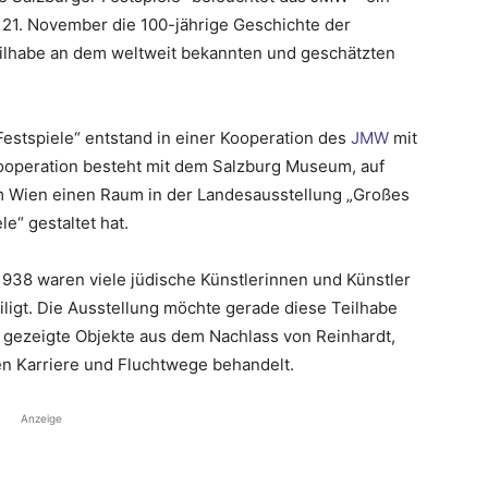
 21. November die 100-jährige Geschichte der
eilhabe an dem weltweit bekannten und geschätzten
estspiele“ entstand in einer Kooperation des
JMW
mit
Kooperation besteht mit dem Salzburg Museum, auf
 Wien einen Raum in der Landesausstellung „Großes
e“ gestaltet hat.
38 waren viele jüdische Künstlerinnen und Künstler
iligt. Die Ausstellung möchte gerade diese Teilhabe
 gezeigte Objekte aus dem Nachlass von Reinhardt,
 Karriere und Fluchtwege behandelt.
Anzeige