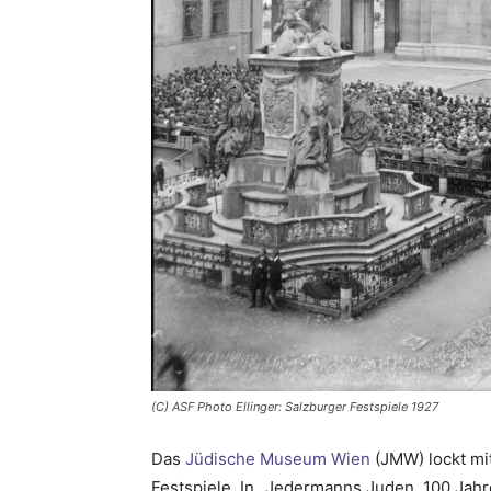
(C) ASF Photo Ellinger: Salzburger Festspiele 1927
Das
Jüdische Museum Wien
(JMW) lockt mi
Festspiele. In „Jedermanns Juden. 100 Jahr