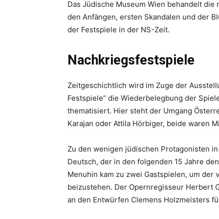
Das Jüdische Museum Wien behandelt die re
den Anfängen, ersten Skandalen und der Bl
der Festspiele in der NS-Zeit.
Nachkriegsfestspiele
Zeitgeschichtlich wird im Zuge der Ausste
Festspiele“ die Wiederbelegbung der Spie
thematisiert. Hier steht der Umgang Österr
Karajan oder Attila Hörbiger, beide waren M
Zu den wenigen jüdischen Protagonisten in
Deutsch, der in den folgenden 15 Jahre de
Menuhin kam zu zwei Gastspielen, um der 
beizustehen. Der Opernregisseur Herbert G
an den Entwürfen Clemens Holzmeisters für 