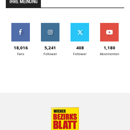
IHRE MEINUNG
18,016
5,241
408
1,180
Fans
Follower
Follower
Abonnenten