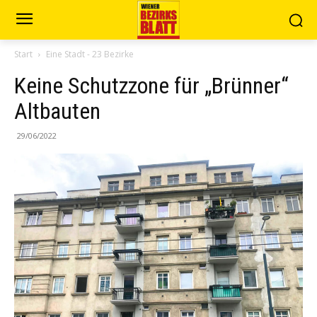
Start
Eine Stadt - 23 Bezirke
Keine Schutzzone für „Brünner“
Altbauten
29/06/2022