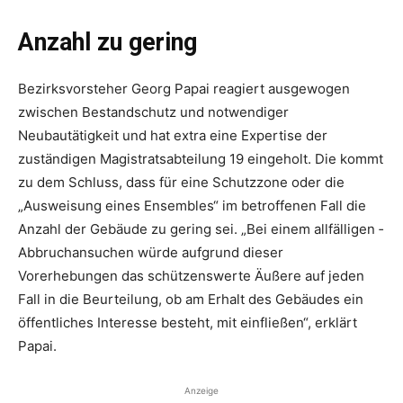
Anzahl zu gering
Bezirksvorsteher Georg Papai reagiert ausgewogen
zwischen Bestandschutz und notwendiger
Neubautätigkeit und hat extra eine Expertise der
zuständigen Magistratsabtei­lung 19 eingeholt. Die kommt
zu dem Schluss, dass für eine Schutzzone oder die
„Ausweisung eines Ensembles“ im betroffenen Fall die
Anzahl der Gebäude zu gering sei. „Bei einem allfälligen ­
Abbruchansuchen würde aufgrund dieser
Vorerhebungen das schützenswerte Äußere auf jeden
Fall in die Beurteilung, ob am Erhalt des Gebäudes ein
öffentliches Inte­resse besteht, mit einfließen“, erklärt
Papai.
Anzeige