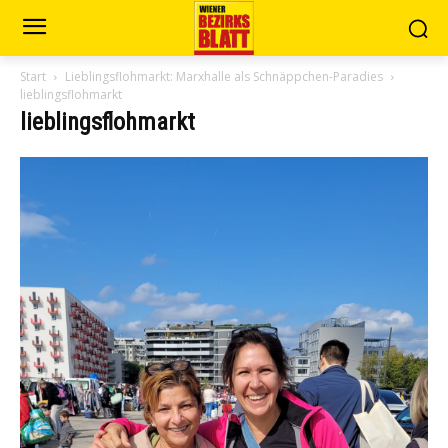
Start
Lieblingsflohmarkt: Marxhalle als Schnäppchen-Paradies
lieblingsflohmarkt
lieblingsflohmarkt