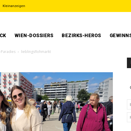
Kleinanzeigen
ECK
WIEN-DOSSIERS
BEZIRKS-HEROS
GEWINNS
-Paradies
lieblingsflohmarkt