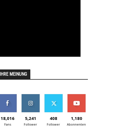
IHRE MEINUNG
18,016
5,241
408
1,180
Fans
Follower
Follower
Abonnenten