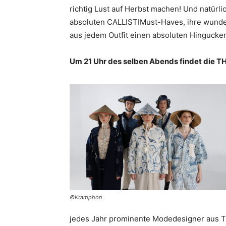
richtig Lust auf Herbst machen! Und natürli
absoluten CALLISTIMust-Haves, ihre wunder
aus jedem Outfit einen absoluten Hinguck
Um 21 Uhr des selben Abends findet die T
©Kramphon
jedes Jahr prominente Modedesigner aus Th