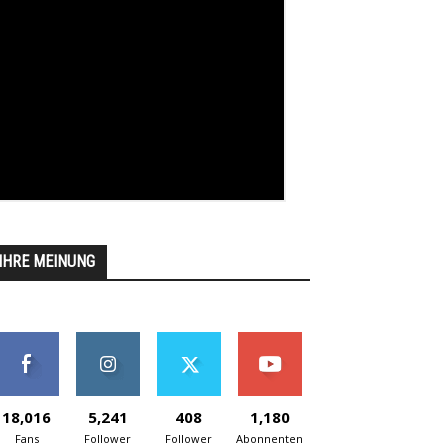
IHRE MEINUNG
18,016
5,241
408
1,180
Fans
Follower
Follower
Abonnenten