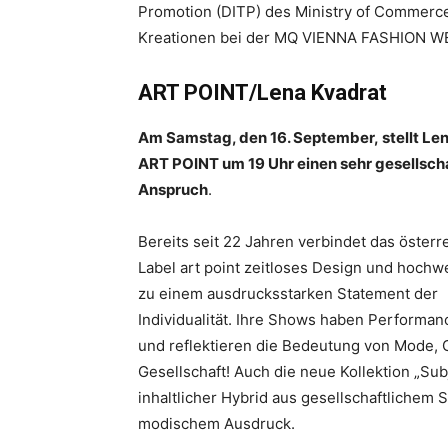
Promotion (DITP) des Ministry of Commerce
Kreationen bei der MQ VIENNA FASHION WE
ART POINT/Lena Kvadrat
Am Samstag, den 16. September, stellt Len
ART POINT um 19 Uhr einen sehr gesellsch
Anspruch
.
Bereits seit 22 Jahren verbindet das öster
Label art point zeitloses Design und hochw
zu einem ausdrucksstarken Statement der
Individualität. Ihre Shows haben Performan
und reflektieren die Bedeutung von Mode, 
Gesellschaft! Auch die neue Kollektion „Subj
inhaltlicher Hybrid aus gesellschaftlichem
modischem Ausdruck.