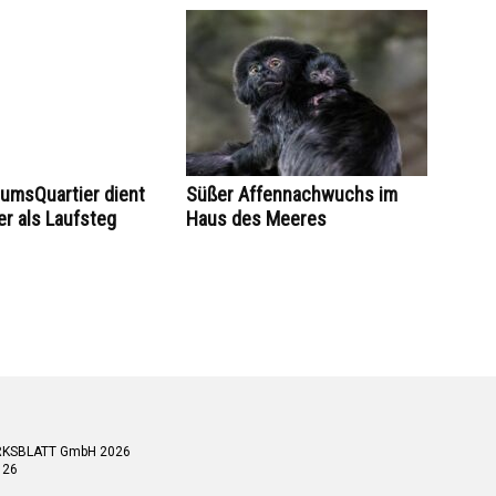
umsQuartier dient
Süßer Affennachwuchs im
er als Laufsteg
Haus des Meeres
RKSBLATT GmbH 2026
 26