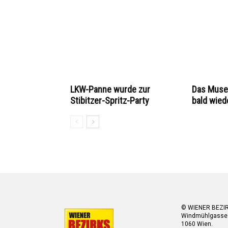
LKW-Panne wurde zur
Das Muse
Stibitzer-Spritz-Party
bald wied
© WIENER BEZI
Windmühlgasse
1060 Wien.