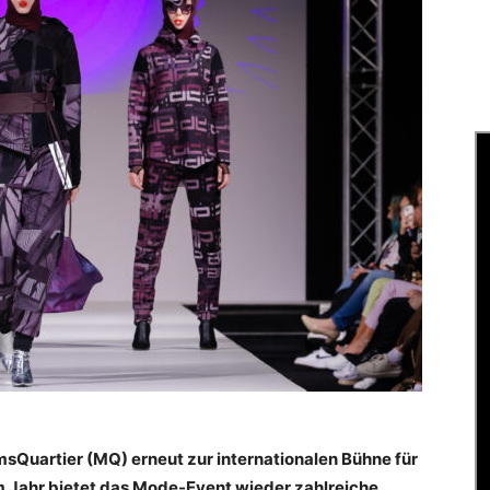
sQuartier (MQ) erneut zur internationalen Bühne für
m Jahr bietet das Mode-Event wieder zahlreiche