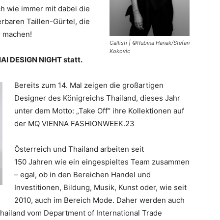
ch wie immer mit dabei die
baren Taillen-Gürtel, die
er machen!
Callisti | ©Rubina Hanak/Stefan
Kokovic
HAI DESIGN NIGHT statt.
Bereits zum 14. Mal zeigen die großartigen
Designer des Königreichs Thailand, dieses Jahr
unter dem Motto: „Take Off“ ihre Kollektionen auf
der MQ VIENNA FASHIONWEEK.23
Österreich und Thailand arbeiten seit
150 Jahren wie ein eingespieltes Team zusammen
– egal, ob in den Bereichen Handel und
Investitionen, Bildung, Musik, Kunst oder, wie seit
2010, auch im Bereich Mode. Daher werden auch
ailand vom Department of International Trade