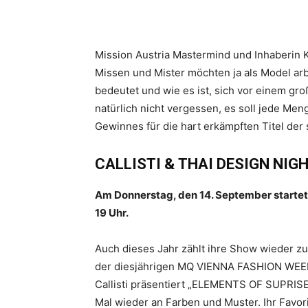
Mission Austria Mastermind und Inhaberin K
Missen und Mister möchten ja als Model arb
bedeutet und wie es ist, sich vor einem gr
natürlich nicht vergessen, es soll jede Men
Gewinnes für die hart erkämpften Titel der 
CALLISTI & THAI DESIGN NIG
Am Donnerstag, den 14. September starte
19 Uhr.
Auch dieses Jahr zählt ihre Show wieder zu
der diesjährigen MQ VIENNA FASHION WEEK
Callisti präsentiert „ELEMENTS OF SUPRISE
Mal wieder an Farben und Muster. Ihr Favori