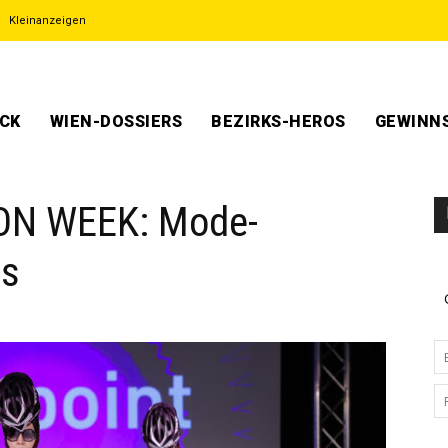
Kleinanzeigen
ECK
WIEN-DOSSIERS
BEZIRKS-HEROS
GEWINNS
ON WEEK: Mode-
es