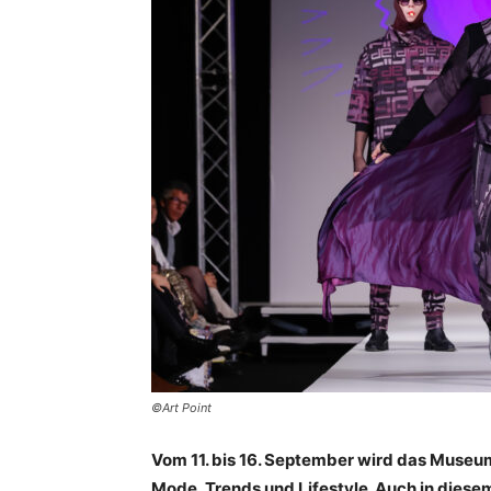
©Art Point
Vom 11. bis 16. September wird das Museum
Mode, Trends und Lifestyle. Auch in diese