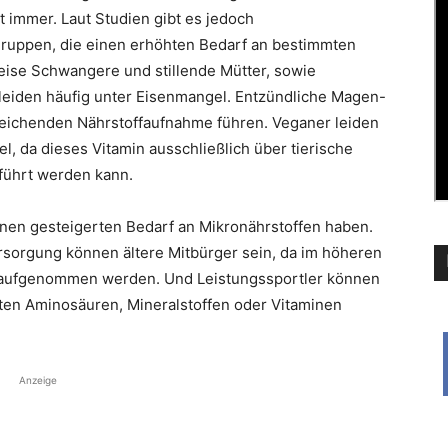
 immer. Laut Studien gibt es jedoch
ruppen, die einen erhöhten Bedarf an bestimmten
eise Schwangere und stillende Mütter, sowie
n leiden häufig unter Eisenmangel. Entzündliche Magen-
ichenden Nährstoffaufnahme führen. Veganer leiden
, da dieses Vitamin ausschließlich über tierische
führt werden kann.
en gesteigerten Bedarf an Mikronährstoffen haben.
rsorgung können ältere Mitbürger sein, da im höheren
ent aufgenommen werden. Und Leistungssportler können
en Aminosäuren, Mineralstoffen oder Vitaminen
Anzeige