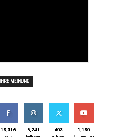
IHRE MEINUNG
18,016
5,241
408
1,180
Fans
Follower
Follower
Abonnenten