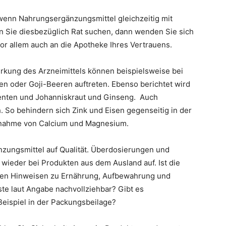
l wenn Nahrungsergänzungsmittel gleichzeitig mit
ie diesbezüglich Rat suchen, dann wenden Sie sich
or allem auch an die Apotheke Ihres Vertrauens.
kung des Arzneimittels können beispielsweise bei
en oder Goji-Beeren auftreten. Ebenso berichtet wird
enten und Johanniskraut und Ginseng. Auch
 So behindern sich Zink und Eisen gegenseitig in der
nnahme von Calcium und Magnesium.
zungsmittel auf Qualität. Überdosierungen und
wieder bei Produkten aus dem Ausland auf. Ist die
gen Hinweisen zu Ernährung, Aufbewahrung und
ste laut Angabe nachvollziehbar? Gibt es
Beispiel in der Packungsbeilage?