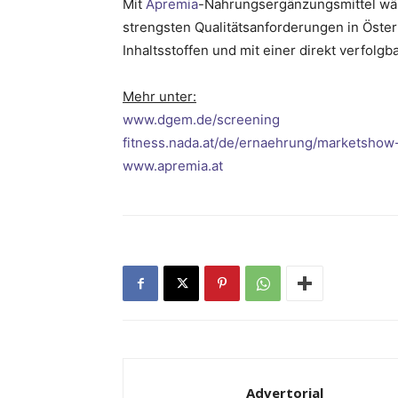
Mit
Apremia
-Nahrungsergänzungsmittel wäh
strengsten Qualitätsanforderungen in Österr
Inhaltsstoffen und mit einer direkt verfolgb
Mehr unter:
www.dgem.de/screening
fitness.nada.at/de/ernaehrung/marketsho
www.apremia.at
Advertorial