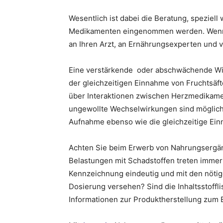
Wesentlich ist dabei die Beratung, speziel
Medikamenten eingenommen werden. Wenn S
an Ihren Arzt, an Ernährungsexperten und v
Eine verstärkende oder abschwächende Wir
der gleichzeitigen Einnahme von Fruchtsäft
über Interaktionen zwischen Herzmedikam
ungewollte Wechselwirkungen sind möglich.
Aufnahme ebenso wie die gleichzeitige Ei
Achten Sie beim Erwerb von Nahrungsergän
Belastungen mit Schadstoffen treten immer 
Kennzeichnung eindeutig und mit den nöti
Dosierung versehen? Sind die Inhaltsstoffli
Informationen zur Produktherstellung zum 