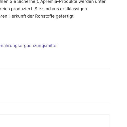
len Sie Sicherheit. Apremia-Produkte werden unter
eich produziert. Sie sind aus erstklassigen
aren Herkunft der Rohstoffe gefertigt.
w-nahrungsergaenzungsmittel