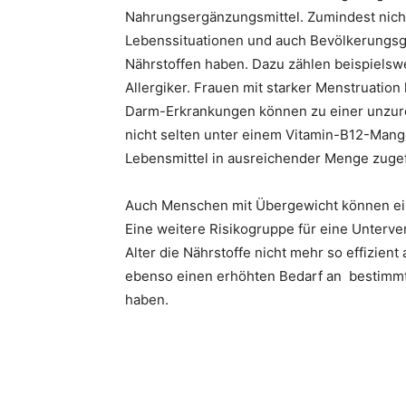
Nahrungsergänzungsmittel. Zumindest nicht
Lebenssituationen und auch Bevölkerungsg
Nährstoffen haben. Dazu zählen beispielsw
Allergiker. Frauen mit starker Menstruatio
Darm-Erkrankungen können zu einer unzure
nicht selten unter einem Vitamin-B12-Mangel
Lebensmittel in ausreichender Menge zuge
Auch Menschen mit Übergewicht können ein
Eine weitere Risikogruppe für eine Unterve
Alter die Nährstoffe nicht mehr so effizi
ebenso einen erhöhten Bedarf an bestimmt
haben.