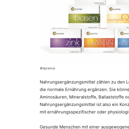
©Apremia
Nahrungsergänzungsmittel zählen zu den Le
die normale Ernährung ergänzen. Sie könne
Aminosäuren, Mineralstoffe, Ballaststoffe o
Nahrungsergänzungsmittel ist also ein Kon
mit ernährungsspezifischer oder physiolog
Gesunde Menschen mit einer ausgewogenen