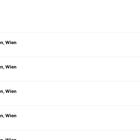
en, Wien
en, Wien
en, Wien
en, Wien
en, Wien