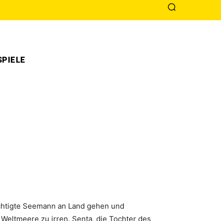
PIELE
rüchtigte Seemann an Land gehen und
 Weltmeere zu irren. Senta, die Tochter des