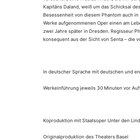
Kapitäns Daland, weiß um das Schicksal des 
Besessenheit von diesem Phantom auch in d
Werke aufgenommenen Oper einen am Leben 
zwei Jahre später in Dresden. Regisseur Phi
konsequent aus der Sicht von Senta – die v
In deutscher Sprache mit deutschen und en
Werkeinführung jeweils 30 Minuten vor Au
Koproduktion mit Staatsoper Unter den Lind
Originalproduktion des Theaters Basel