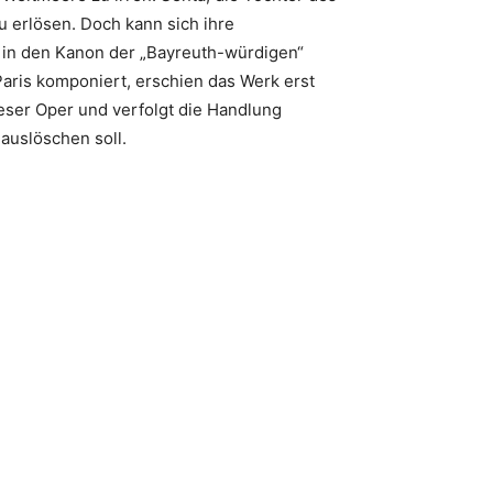
u erlösen. Doch kann sich ihre
1 in den Kanon der „Bayreuth-würdigen“
ris komponiert, erschien das Werk erst
ieser Oper und verfolgt die Handlung
auslöschen soll.