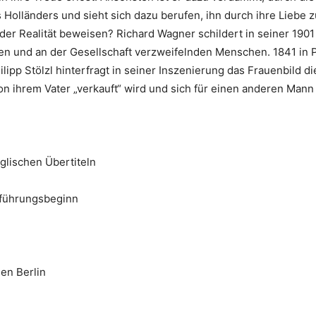
Holländers und sieht sich dazu berufen, ihn durch ihre Liebe z
er Realität beweisen? Richard Wagner schildert in seiner 190
und an der Gesellschaft verzweifelnden Menschen. 1841 in Pa
lipp Stölzl hinterfragt in seiner Inszenierung das Frauenbild d
on ihrem Vater „verkauft“ wird und sich für einen anderen Mann 
glischen Übertiteln
fführungsbeginn
en Berlin