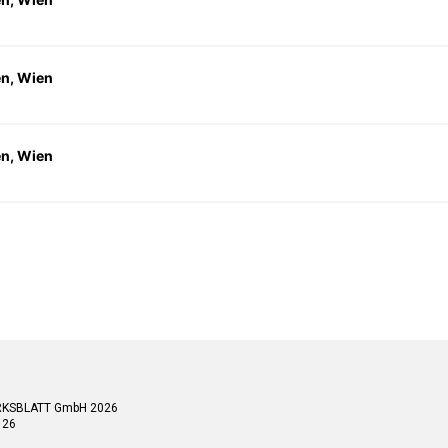
en, Wien
en, Wien
RKSBLATT GmbH 2026
 26