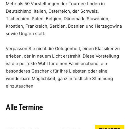
Mehr als 50 Vorstellungen der Tournee finden in
Deutschland, Italien, Österreich, der Schweiz,
Tschechien, Polen, Belgien, Dänemark, Slowenien,
Kroatien, Frankreich, Serbien, Bosnien und Herzegowina
sowie Ungarn statt.
Verpassen Sie nicht die Gelegenheit, einen Klassiker zu
erleben, der in neuem Licht erstrahlt. Diese Vorstellung
ist die perfekte Wahl für einen Familienabend, ein
besonderes Geschenk für Ihre Liebsten oder eine
wunderbare Möglichkeit, ganz in festliche Stimmung
einzutauchen.
Alle Termine